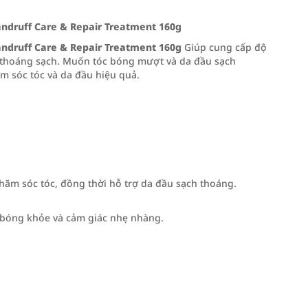
druff Care & Repair Treatment 160g
druff Care & Repair Treatment 160g
Giúp cung cấp độ
 thoáng sạch. Muốn tóc bóng mượt và da đầu sạch
m sóc tóc và da đầu hiệu quả.
hăm sóc tóc, đồng thời hỗ trợ da đầu sạch thoáng.
 bóng khỏe và cảm giác nhẹ nhàng.