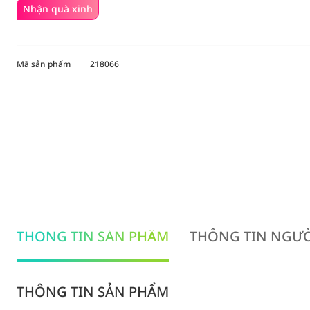
Nhận quà xinh
Mã sản phẩm
218066
THÔNG TIN SẢN PHẨM
THÔNG TIN NGƯỜ
THÔNG TIN SẢN PHẨM