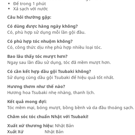
Để trong 1 phút
Xả sạch với nước
Câu hỏi thường gặp:
Có dùng được hàng ngày không?
Có, phù hợp sử dụng mỗi lần gội đầu.
Có phù hợp tóc nhuộm không?
Có, công thức dịu nhẹ phù hợp nhiều loại tóc.
Bao lâu thấy tóc mượt hơn?
Ngay sau lần đầu sử dụng, tóc đã mềm mượt hơn.
Có cần kết hợp dầu gội Tsubaki không?
Sử dụng cùng dầu gội Tsubaki để hiệu quả tốt nhất.
Hương thơm như thế nào?
Hương hoa Tsubaki nhẹ nhàng, thanh lịch.
Kết quả mong đợi:
Tóc mềm mại, bóng mượt, bồng bềnh và da đầu thoáng sạch.
Chăm sóc tóc chuẩn Nhật với Tsubaki!
Xuất xứ thương hiệu:
Nhật Bản
Xuất Xứ
Nhật Bản