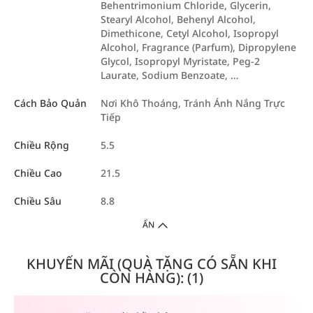
Behentrimonium Chloride, Glycerin,
Stearyl Alcohol, Behenyl Alcohol,
Dimethicone, Cetyl Alcohol, Isopropyl
Alcohol, Fragrance (Parfum), Dipropylene
Glycol, Isopropyl Myristate, Peg-2
Laurate, Sodium Benzoate, …
Cách Bảo Quản
Nơi Khô Thoáng, Tránh Ánh Nắng Trực
Tiếp
Chiều Rộng
5.5
Chiều Cao
21.5
Chiều Sâu
8.8
ẨN
KHUYẾN MÃI (QUÀ TẶNG CÓ SẴN KHI
CÒN HÀNG): (1)