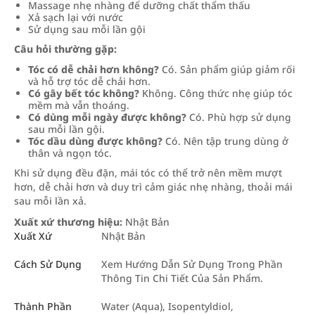
Massage nhẹ nhàng để dưỡng chất thẩm thấu
Xả sạch lại với nước
Sử dụng sau mỗi lần gội
Câu hỏi thường gặp:
Tóc có dễ chải hơn không?
Có. Sản phẩm giúp giảm rối
và hỗ trợ tóc dễ chải hơn.
Có gây bết tóc không?
Không. Công thức nhẹ giúp tóc
mềm mà vẫn thoáng.
Có dùng mỗi ngày được không?
Có. Phù hợp sử dụng
sau mỗi lần gội.
Tóc dầu dùng được không?
Có. Nên tập trung dùng ở
thân và ngọn tóc.
Khi sử dụng đều đặn, mái tóc có thể trở nên mềm mượt
hơn, dễ chải hơn và duy trì cảm giác nhẹ nhàng, thoải mái
sau mỗi lần xả.
Xuất xứ thương hiệu:
Nhật Bản
Xuất Xứ
Nhật Bản
Cách Sử Dụng
Xem Hướng Dẫn Sử Dụng Trong Phần
Thông Tin Chi Tiết Của Sản Phẩm.
Thành Phần
Water (Aqua), Isopentyldiol,