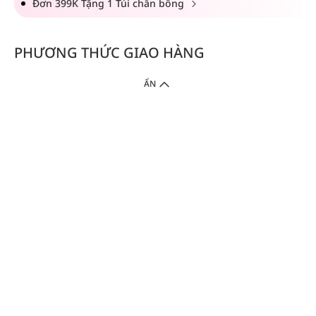
Đơn 399K Tặng 1 Túi chần bông
PHƯƠNG THỨC GIAO HÀNG
ẨN