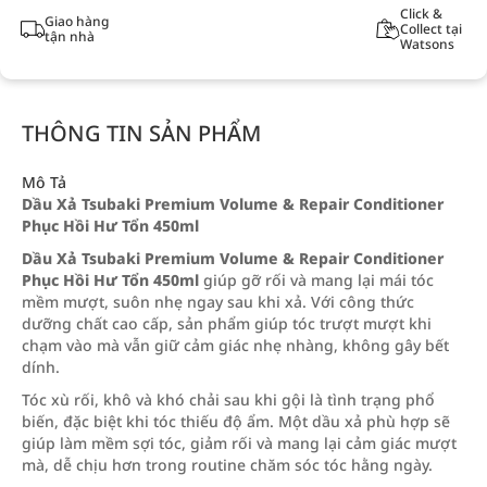
Click &
Giao hàng
Collect tại
tận nhà
Watsons
THÔNG TIN SẢN PHẨM
Mô Tả
Dầu Xả Tsubaki Premium Volume & Repair Conditioner
Phục Hồi Hư Tổn 450ml
Dầu Xả Tsubaki Premium Volume & Repair Conditioner
Phục Hồi Hư Tổn 450ml
giúp gỡ rối và mang lại mái tóc
mềm mượt, suôn nhẹ ngay sau khi xả. Với công thức
dưỡng chất cao cấp, sản phẩm giúp tóc trượt mượt khi
chạm vào mà vẫn giữ cảm giác nhẹ nhàng, không gây bết
dính.
Tóc xù rối, khô và khó chải sau khi gội là tình trạng phổ
biến, đặc biệt khi tóc thiếu độ ẩm. Một dầu xả phù hợp sẽ
giúp làm mềm sợi tóc, giảm rối và mang lại cảm giác mượt
mà, dễ chịu hơn trong routine chăm sóc tóc hằng ngày.