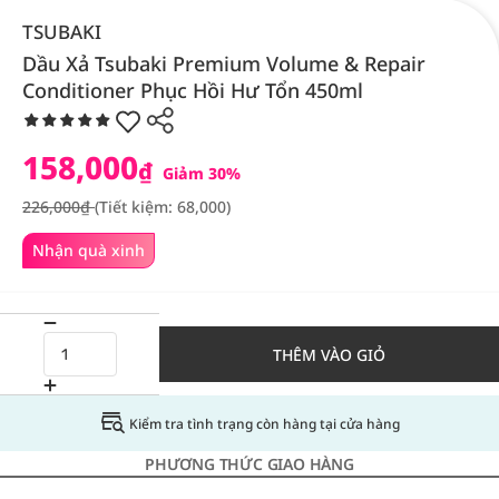
TSUBAKI
Dầu Xả Tsubaki Premium Volume & Repair
Conditioner Phục Hồi Hư Tổn 450ml
158,000
₫
Giảm 30%
226,000₫
(Tiết kiệm: 68,000)
Nhận quà xinh
THÊM VÀO GIỎ
Kiểm tra tình trạng còn hàng tại cửa hàng
PHƯƠNG THỨC GIAO HÀNG