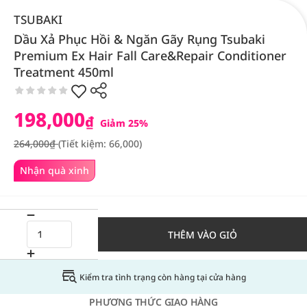
TSUBAKI
Dầu Xả Phục Hồi & Ngăn Gãy Rụng Tsubaki
Premium Ex Hair Fall Care&Repair Conditioner
Treatment 450ml
198,000
₫
Giảm 25%
264,000₫
(Tiết kiệm: 66,000)
Nhận quà xinh
THÊM VÀO GIỎ
Kiểm tra tình trạng còn hàng tại cửa hàng
PHƯƠNG THỨC GIAO HÀNG