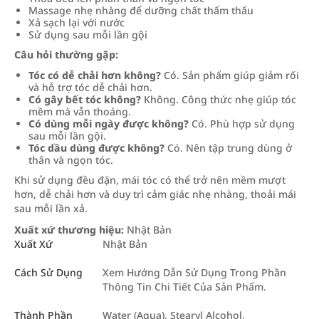
Massage nhẹ nhàng để dưỡng chất thẩm thấu
Xả sạch lại với nước
Sử dụng sau mỗi lần gội
Câu hỏi thường gặp:
Tóc có dễ chải hơn không?
Có. Sản phẩm giúp giảm rối
và hỗ trợ tóc dễ chải hơn.
Có gây bết tóc không?
Không. Công thức nhẹ giúp tóc
mềm mà vẫn thoáng.
Có dùng mỗi ngày được không?
Có. Phù hợp sử dụng
sau mỗi lần gội.
Tóc dầu dùng được không?
Có. Nên tập trung dùng ở
thân và ngọn tóc.
Khi sử dụng đều đặn, mái tóc có thể trở nên mềm mượt
hơn, dễ chải hơn và duy trì cảm giác nhẹ nhàng, thoải mái
sau mỗi lần xả.
Xuất xứ thương hiệu:
Nhật Bản
Xuất Xứ
Nhật Bản
Cách Sử Dụng
Xem Hướng Dẫn Sử Dụng Trong Phần
Thông Tin Chi Tiết Của Sản Phẩm.
Thành Phần
Water (Aqua), Stearyl Alcohol,