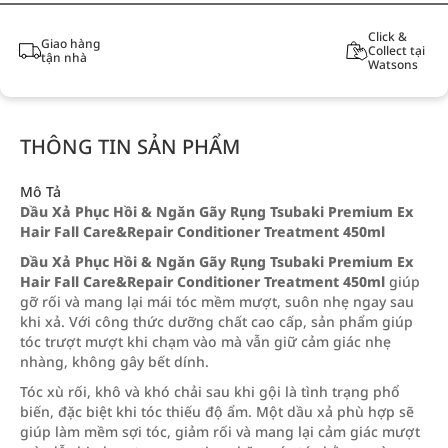
Click &
Giao hàng
Collect tại
tận nhà
Watsons
THÔNG TIN SẢN PHẨM
Mô Tả
Dầu Xả Phục Hồi & Ngăn Gãy Rụng Tsubaki Premium Ex
Hair Fall Care&Repair Conditioner Treatment 450ml
Dầu Xả Phục Hồi & Ngăn Gãy Rụng Tsubaki Premium Ex
Hair Fall Care&Repair Conditioner Treatment 450ml
giúp
gỡ rối và mang lại mái tóc mềm mượt, suôn nhẹ ngay sau
khi xả. Với công thức dưỡng chất cao cấp, sản phẩm giúp
tóc trượt mượt khi chạm vào mà vẫn giữ cảm giác nhẹ
nhàng, không gây bết dính.
Tóc xù rối, khô và khó chải sau khi gội là tình trạng phổ
biến, đặc biệt khi tóc thiếu độ ẩm. Một dầu xả phù hợp sẽ
giúp làm mềm sợi tóc, giảm rối và mang lại cảm giác mượt