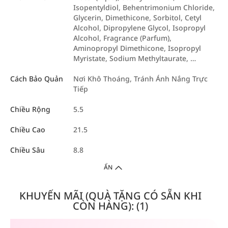
Isopentyldiol, Behentrimonium Chloride,
Glycerin, Dimethicone, Sorbitol, Cetyl
Alcohol, Dipropylene Glycol, Isopropyl
Alcohol, Fragrance (Parfum),
Aminopropyl Dimethicone, Isopropyl
Myristate, Sodium Methyltaurate, …
Cách Bảo Quản
Nơi Khô Thoáng, Tránh Ánh Nắng Trực
Tiếp
Chiều Rộng
5.5
Chiều Cao
21.5
Chiều Sâu
8.8
ẨN
KHUYẾN MÃI (QUÀ TẶNG CÓ SẴN KHI
CÒN HÀNG): (1)