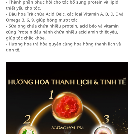
- Thành phần phục hồi cho tóc bổ sung protein và lipid
thiết yếu cho tóc.
- Dầu hoa Trà chứa Acid Oeic, các loại Vitamin A, B, D, E và
Omega 3, 6, 9, giúp bóng mượt tóc.
- Sữa ong chúa chứa nhiều protein, acid béo và vitamin
cùng Protein đậu nành chứa nhiều acid amin thiết yếu,
giúp tóc chắc khỏe.
- Hương hoa trà hòa quyện cùng hoa hồng thanh lịch và
tinh tế.