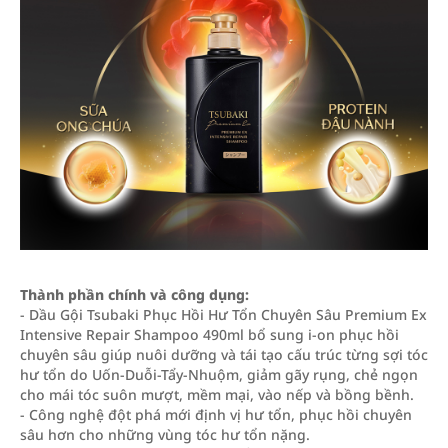
Thành phần chính và công dụng:
- Dầu Gội Tsubaki Phục Hồi Hư Tổn Chuyên Sâu Premium Ex
Intensive Repair Shampoo 490ml bổ sung i-on phục hồi
chuyên sâu giúp nuôi dưỡng và tái tạo cấu trúc từng sợi tóc
hư tổn do Uốn-Duỗi-Tẩy-Nhuộm, giảm gãy rụng, chẻ ngọn
cho mái tóc suôn mượt, mềm mại, vào nếp và bồng bềnh.
- Công nghệ đột phá mới định vị hư tổn, phục hồi chuyên
sâu hơn cho những vùng tóc hư tổn nặng.