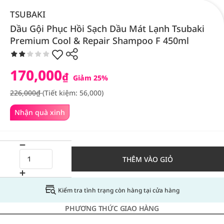
TSUBAKI
Dầu Gội Phục Hồi Sạch Dầu Mát Lạnh Tsubaki
Premium Cool & Repair Shampoo F 450ml
170,000
₫
Giảm 25%
226,000₫
(Tiết kiệm: 56,000)
Nhận quà xinh
THÊM VÀO GIỎ
Kiểm tra tình trạng còn hàng tại cửa hàng
PHƯƠNG THỨC GIAO HÀNG