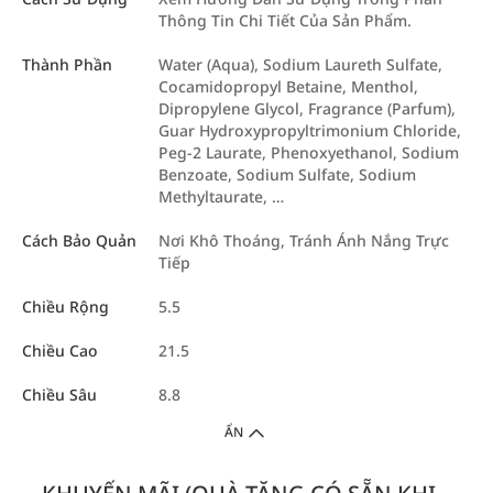
Thông Tin Chi Tiết Của Sản Phẩm.
Thành Phần
Water (Aqua), Sodium Laureth Sulfate,
Cocamidopropyl Betaine, Menthol,
Dipropylene Glycol, Fragrance (Parfum),
Guar Hydroxypropyltrimonium Chloride,
Peg-2 Laurate, Phenoxyethanol, Sodium
Benzoate, Sodium Sulfate, Sodium
Methyltaurate, …
Cách Bảo Quản
Nơi Khô Thoáng, Tránh Ánh Nắng Trực
Tiếp
Chiều Rộng
5.5
Chiều Cao
21.5
Chiều Sâu
8.8
ẨN