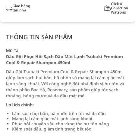
Click &
Giao hàng
Collect tại
tận nhà
Watsons
THÔNG TIN SẢN PHẨM
Mô Tả
Dầu Gội Phục Hồi Sạch Dầu Mát Lạnh Tsubaki Premium
Cool & Repair Shampoo 450ml
Dầu Gội Tsubaki Premium Cool & Repair Shampoo 450ml
giúp làm sạch bụi bẩn, bã nhờn và mang lại cảm giác mát
lạnh sảng khoái. Với công nghệ đột phá định vị hư tổn và
thành phần Bạc Hà, Rosemary, sản phẩm giúp tóc sạch
thoáng, bóng mượt và da đầu mát mẻ.
Lợi ích chính:
Làm sạch bụi bẩn, bã nhờn trên tóc và da đầu
Mang lại cảm giác mát lạnh sảng khoái
Phục hồi chuyên sâu cho vùng tóc hư tổn nặng
Kiểm soát dầu, giảm tình trạng bết tóc