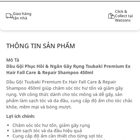
Click &
Giao hàng
Collect tại
tận nhà
Watsons
THÔNG TIN SẢN PHẨM
Mô Tả
Dầu Gội Phục Hồi & Ngăn Gãy Rụng Tsubaki Premium Ex
Hair Fall Care & Repair Shampoo 450ml
Dầu Gội Tsubaki Premium Ex Hair Fall Care & Repair
Shampoo 450ml giúp chăm sóc tóc hư tổn và giảm gãy
rụng. Với công thức dành cho tóc mỏng và dễ gãy, sản
phẩm làm sạch tóc và da đầu, cung cấp độ ẩm cho tóc chắc
khỏe, mềm mại và bóng mượt.
Lợi ích chính:
Chăm sóc tóc hư tổn, giảm gãy rụng
Làm sạch tóc và da đầu hiệu quả
Cung cấp độ ẩm cần thiết cho từng sợi tóc