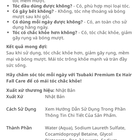
tóc mềm mượt.
Tóc dầu dùng được không?
- Có, phù hợp mọi loại tóc.
Có gây bết không?
- Không, tóc nhẹ thoáng và bóng
mượt sau khi gội.
Có dùng mỗi ngày được không?
- Có, an toàn cho sử
dụng hằng ngày.
Tóc có chắc khỏe hơn không?
- Có, tóc chắc khỏe, giảm
gãy rụng và bóng mượt.
Kết quả mong đợi:
Sau khi sử dụng, tóc chắc khỏe hơn, giảm gãy rụng, mềm
mại và bóng mượt. Mái tóc trông khỏe mạnh và tràn đầy
sức sống.
Hãy chăm sóc tóc mỗi ngày với Tsubaki Premium Ex Hair
Fall Care để có mái tóc chắc khỏe!
Xuất xứ thương hiệu:
Nhật Bản
Xuất Xứ
Nhật Bản
Cách Sử Dụng
Xem Hướng Dẫn Sử Dụng Trong Phần
Thông Tin Chi Tiết Của Sản Phẩm.
Thành Phần
Water (Aqua), Sodium Laureth Sulfate,
Cocamidopropyl Betaine, Glycol