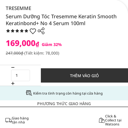
TRESEMME
Serum Dưỡng Tóc Tresemme Keratin Smooth
Keratinbond+ No 4 Serum 100ml
169,000
₫
Giảm 32%
247,000₫
(Tiết kiệm: 78,000)
THÊM VÀO GIỎ
Kiểm tra tình trạng còn hàng tại cửa hàng
PHƯƠNG THỨC GIAO HÀNG
Click &
Giao hàng
Collect tại
tận nhà
Watsons