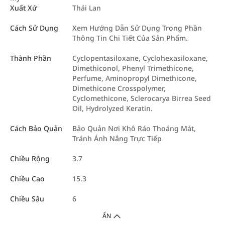
Xuất Xứ
Thái Lan
Cách Sử Dụng
Xem Hướng Dẫn Sử Dụng Trong Phần
Thông Tin Chi Tiết Của Sản Phẩm.
Thành Phần
Cyclopentasiloxane, Cyclohexasiloxane,
Dimethiconol, Phenyl Trimethicone,
Perfume, Aminopropyl Dimethicone,
Dimethicone Crosspolymer,
Cyclomethicone, Sclerocarya Birrea Seed
Oil, Hydrolyzed Keratin.
Cách Bảo Quản
Bảo Quản Nơi Khô Ráo Thoáng Mát,
Tránh Ánh Nắng Trực Tiếp
Chiều Rộng
3.7
Chiều Cao
15.3
Chiều Sâu
6
ẨN