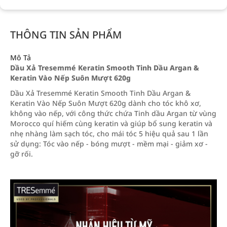
THÔNG TIN SẢN PHẨM
Mô Tả
Dầu Xả Tresemmé Keratin Smooth Tinh Dầu Argan &
Keratin Vào Nếp Suôn Mượt 620g
Dầu Xả Tresemmé Keratin Smooth Tinh Dầu Argan &
Keratin Vào Nếp Suôn Mượt 620g dành cho tóc khô xơ,
không vào nếp, với công thức chứa Tinh dầu Argan từ vùng
Morocco quí hiếm cùng keratin và giúp bổ sung keratin và
nhẹ nhàng làm sạch tóc, cho mái tóc 5 hiệu quả sau 1 lần
sử dụng: Tóc vào nếp - bóng mượt - mềm mại - giảm xơ -
gỡ rối.