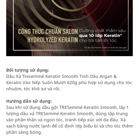
Đối tượng sử dụng:
Dầu Xả Tresemmé Keratin Smooth Tinh Dầu Argan &
Keratin Vào Nếp Suôn Mượt 620g phù hợp sử dụng cho tóc
nhuộm, tóc khô xơ và rối.
Hướng dẫn sử dụng:
Sau khi sử dụng dầu gội TRESemmé Keratin Smooth, lấy 1
lượng dầu xả TRESemmé Keratin Smooth, dùng tập trung
vào phần thân và ngọn tóc, tránh tiếp xúc với da đầu. Xả
sạch bằng nước lạnh để cố định lớp biểu bì và cho tóc thêm
phần sáng bóng.