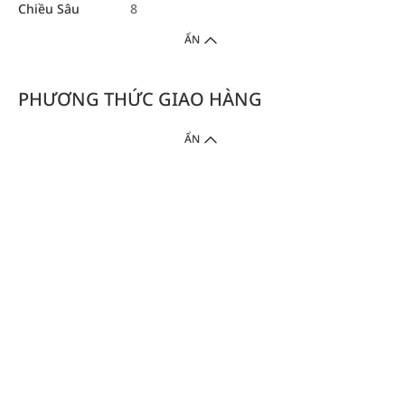
Chiều Sâu
8
ẨN
PHƯƠNG THỨC GIAO HÀNG
ẨN