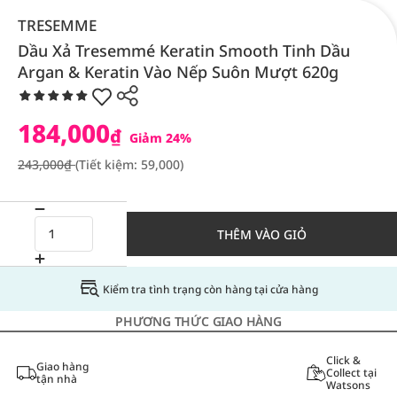
TRESEMME
Dầu Xả Tresemmé Keratin Smooth Tinh Dầu
Argan & Keratin Vào Nếp Suôn Mượt 620g
184,000
₫
Giảm 24%
243,000₫
(Tiết kiệm: 59,000)
THÊM VÀO GIỎ
Kiểm tra tình trạng còn hàng tại cửa hàng
PHƯƠNG THỨC GIAO HÀNG
Click &
Giao hàng
Collect tại
tận nhà
Watsons