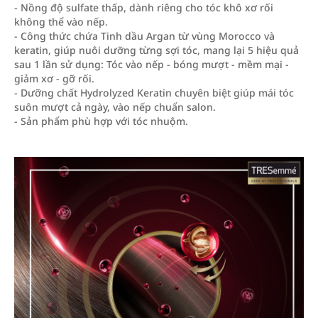
- Nồng độ sulfate thấp, dành riêng cho tóc khô xơ rối
không thể vào nếp.
- Công thức chứa Tinh dầu Argan từ vùng Morocco và
keratin, giúp nuôi dưỡng từng sợi tóc, mang lại 5 hiệu quả
sau 1 lần sử dụng: Tóc vào nếp - bóng mượt - mềm mại -
giảm xơ - gỡ rối.
- Dưỡng chất Hydrolyzed Keratin chuyên biệt giúp mái tóc
suôn mượt cả ngày, vào nếp chuẩn salon.
- Sản phẩm phù hợp với tóc nhuộm.