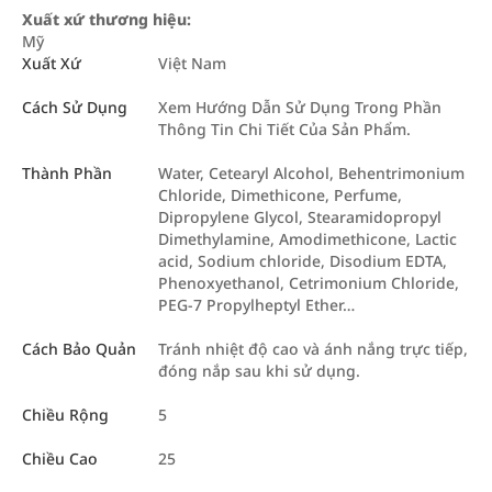
Xuất xứ thương hiệu:
Mỹ
Xuất Xứ
Việt Nam
Cách Sử Dụng
Xem Hướng Dẫn Sử Dụng Trong Phần
Thông Tin Chi Tiết Của Sản Phẩm.
Thành Phần
Water, Cetearyl Alcohol, Behentrimonium
Chloride, Dimethicone, Perfume,
Dipropylene Glycol, Stearamidopropyl
Dimethylamine, Amodimethicone, Lactic
acid, Sodium chloride, Disodium EDTA,
Phenoxyethanol, Cetrimonium Chloride,
PEG-7 Propylheptyl Ether…
Cách Bảo Quản
Tránh nhiệt độ cao và ánh nắng trực tiếp,
đóng nắp sau khi sử dụng.
Chiều Rộng
5
Chiều Cao
25