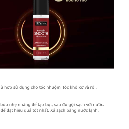
 hợp sử dụng cho tóc nhuộm, tóc khô xơ và rối.
bóp nhẹ nhàng để tạo bọt, sau đó gội sạch với nước.
ể đạt hiệu quả tốt nhất. Xả sạch bằng nước lạnh.