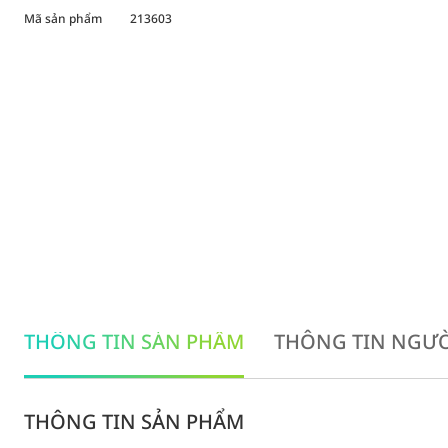
Mã sản phẩm
213603
THÔNG TIN SẢN PHẨM
THÔNG TIN NGƯỜ
THÔNG TIN SẢN PHẨM