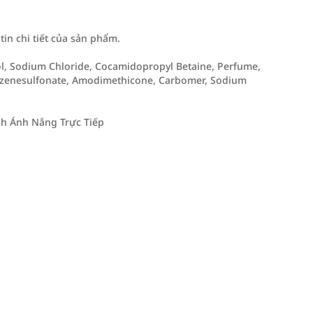
n chi tiết của sản phẩm.
ol, Sodium Chloride, Cocamidopropyl Betaine, Perfume,
enzenesulfonate, Amodimethicone, Carbomer, Sodium
h Ánh Nắng Trực Tiếp