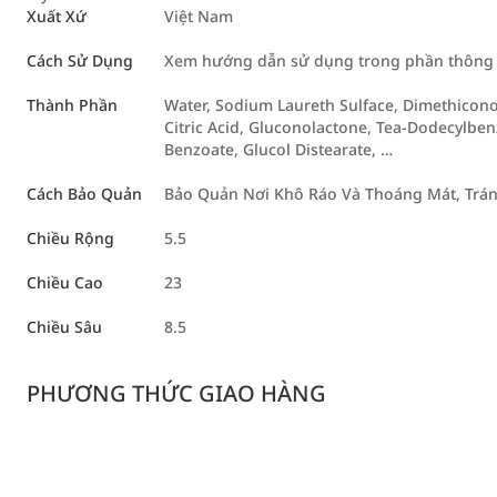
Xuất Xứ
Việt Nam
Cách Sử Dụng
Xem hướng dẫn sử dụng trong phần thông ti
Thành Phần
Water, Sodium Laureth Sulface, Dimethicon
Citric Acid, Gluconolactone, Tea-Dodecylb
Benzoate, Glucol Distearate, …
Cách Bảo Quản
Bảo Quản Nơi Khô Ráo Và Thoáng Mát, Trán
Chiều Rộng
5.5
Chiều Cao
23
Chiều Sâu
8.5
PHƯƠNG THỨC GIAO HÀNG