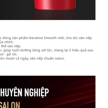
 dòng sản phẩm Keratine Smooth mới, cho tóc vào nếp
của mình.
 thể vào nếp.
, giúp nuôi dưỡng từng sợi tóc, mang lại 5 hiệu quả sau
ơ - gỡ rối.
uôn mượt cả ngày, vào nếp chuẩn salon.