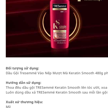
Đối tượng sử dụng:
Dầu Gội Tresemmé Vào Nếp Mượt Mà Keratin Smooth 480g phù
Hướng dẫn sử dụng:
Thoa đều dầu gội TRESemmé Keratin Smooth lên tóc ướt, xoa 
Luôn dùng dầu xả TRESemmé Keratin Smooth sau mỗi lần gội đ
Xuất xứ thương hiệu:
Mỹ