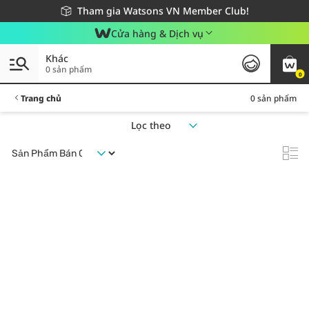
Giao hàng nhanh 24h - Áp dụng khu vực TP. Hồ Chí Minh
Miễn phí giao hàng cho đơn hàng từ 249,000Đ
Tham gia Watsons VN Member Club!
Cửa hàng & Dịch vụ
Khác
0 sản phẩm
0
Trang chủ
0 sản phẩm
Lọc theo