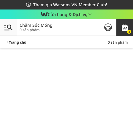
Giao hàng nhanh 24h - Áp dụng khu vực TP. Hồ Chí Minh
Miễn phí giao hàng cho đơn hàng từ 249,000Đ
Tham gia Watsons VN Member Club!
Cửa hàng & Dịch vụ
Chăm Sóc Móng
0 sản phẩm
0
Trang chủ
0 sản phẩm