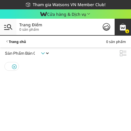
Giao hàng nhanh 24h - Áp dụng khu vực TP. Hồ Chí Minh
Miễn phí giao hàng cho đơn hàng từ 249,000Đ
Tham gia Watsons VN Member Club!
Cửa hàng & Dịch vụ
Trang Điểm
0 sản phẩm
0
Trang chủ
0 sản phẩm