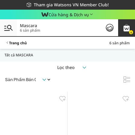
Giao hàng nhanh 24h - Áp dụng khu vực TP. Hồ Chí Minh
Miễn phí giao hàng cho đơn hàng từ 249,000Đ
Tham gia Watsons VN Member Club!
Cửa hàng & Dịch vụ
Mascara
6 sản phẩm
0
Trang chủ
6 sản phẩm
Tất cả MASCARA
Lọc theo