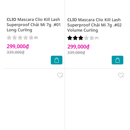
CLIO
Mascara Clio Kill Lash
CLIO
Mascara Clio Kill Lash
Superproof Chải Mi 7g .#01
Superproof Chải Mi 7g .#02
Long Curling
Volume Curling
(0)
(1)
299,000₫
299,000₫
339,000₫
339,000₫