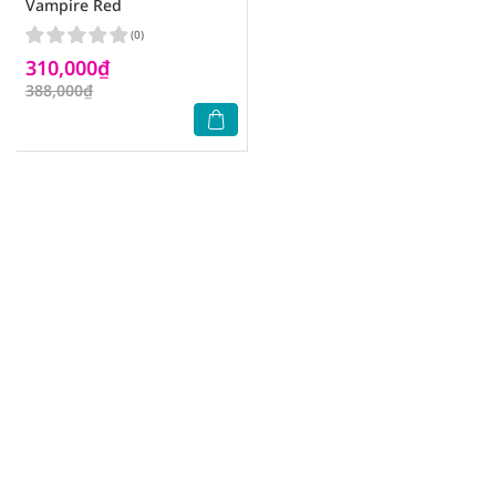
Vampire Red
(0)
310,000₫
388,000₫