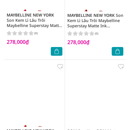
MAYBELLINE NEW YORK
MAYBELLINE NEW YORK
Son
Son Kem Lì Lâu Trôi
Kem Lì Lâu Trôi Maybelline
Maybelline Superstay Matte
Superstay Matte Ink
Ink Ambitious 3.9g.#220
Grdbreaker 3.9g.#117
(0)
(0)
278,000₫
278,000₫