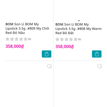
BOM
Son Lì BOM My
BOM
Son Lì BOM My
Lipstick 3.5g .#809 My Chili
Lipstick 3.5g .#808 My Warm
Red Đỏ Nâu
Red Đỏ Đất
(0)
(0)
358,000₫
358,000₫