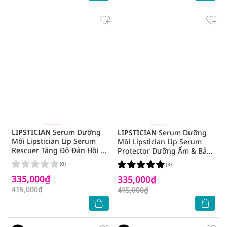
LIPSTICIAN
Serum Dưỡng
LIPSTICIAN
Serum Dưỡng
Môi Lipstician Lip Serum
Môi Lipstician Lip Serum
Rescuer Tăng Độ Đàn Hồi &
Protector Dưỡng Ẩm & Bảo
Mịn Màng 9g
Vệ Khỏi Tia UV SPF28 9g
(0)
(3)
335,000₫
335,000₫
415,000₫
415,000₫