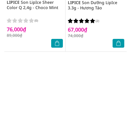
LIPICE
Son LipIce Sheer
LIPICE
Son Dưỡng LipIce
Color Q 2,4g - Choco Mint
3.3g - Hương Táo
(0)
(2)
76,000₫
67,000₫
89,000₫
74,000₫