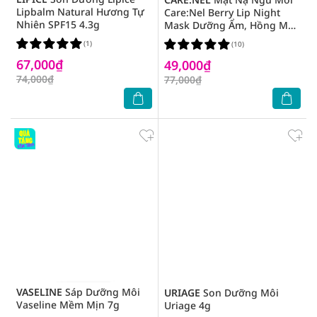
Lipbalm Natural Hương Tự
Care:Nel Berry Lip Night
Nhiên SPF15 4.3g
Mask Dưỡng Ẩm, Hồng Môi
Hương Dâu 5g
(1)
(10)
67,000₫
49,000₫
74,000₫
77,000₫
VASELINE
Sáp Dưỡng Môi
URIAGE
Son Dưỡng Môi
Vaseline Mềm Mịn 7g
Uriage 4g