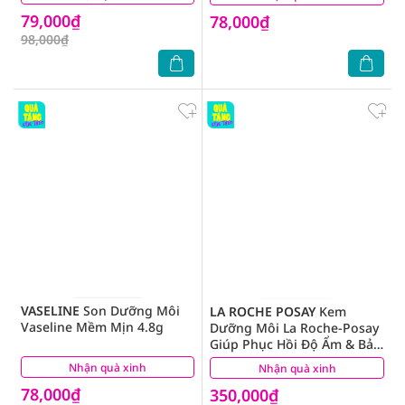
79,000₫
78,000₫
98,000₫
VASELINE
Son Dưỡng Môi
LA ROCHE POSAY
Kem
Vaseline Mềm Mịn 4.8g
Dưỡng Môi La Roche-Posay
Giúp Phục Hồi Độ Ẩm & Bảo
Vệ Môi 7.5ml
Nhận quà xinh
(2)
Nhận quà xinh
(8)
78,000₫
350,000₫