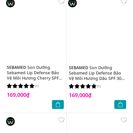
SEBAMED
Son Dưỡng
SEBAMED
Son Dưỡng
Sebamed Lip Defense Bảo
Sebamed Lip Defense Bảo
Vệ Môi Hương Cherry SPF
Vệ Môi Hương Dâu SPF 30
30 4.8g
4.8g
(1)
(1)
169,000₫
169,000₫