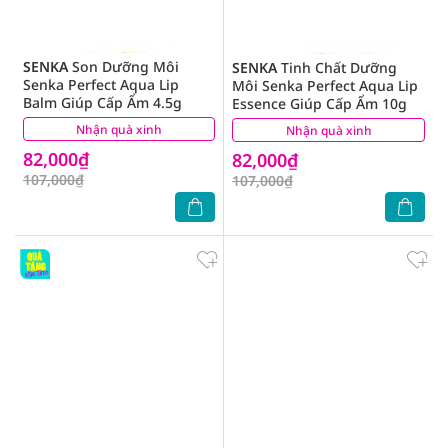
SENKA
Son Dưỡng Môi
SENKA
Tinh Chất Dưỡng
Senka Perfect Aqua Lip
Môi Senka Perfect Aqua Lip
Balm Giúp Cấp Ẩm 4.5g
Essence Giúp Cấp Ẩm 10g
Nhận quà xinh
(2)
Nhận quà xinh
(3)
82,000₫
82,000₫
107,000₫
107,000₫