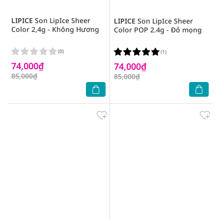
LIPICE
Son LipIce Sheer
LIPICE
Son LipIce Sheer
Color 2,4g - Không Hương
Color POP 2.4g - Đỏ mọng
(0)
(1)
74,000₫
74,000₫
85,000₫
85,000₫