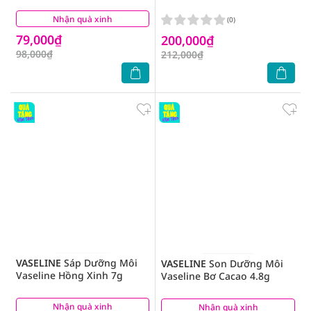
Nhận quà xinh
(1)
(0)
79,000₫
200,000₫
98,000₫
212,000₫
VASELINE
Sáp Dưỡng Môi
VASELINE
Son Dưỡng Môi
Vaseline Hồng Xinh 7g
Vaseline Bơ Cacao 4.8g
Nhận quà xinh
(5)
Nhận quà xinh
(6)