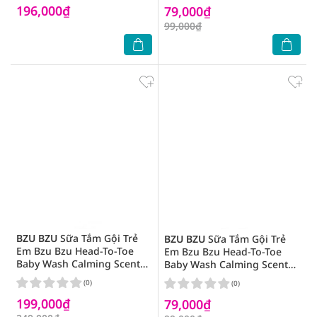
196,000₫
79,000₫
99,000₫
BZU BZU
Sữa Tắm Gội Trẻ
BZU BZU
Sữa Tắm Gội Trẻ
Em Bzu Bzu Head-To-Toe
Em Bzu Bzu Head-To-Toe
Baby Wash Calming Scent
Baby Wash Calming Scent
600ml
200ml
(0)
(0)
199,000₫
79,000₫