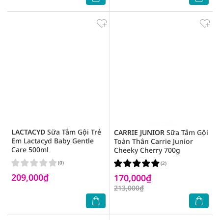
LACTACYD
Sữa Tắm Gội Trẻ
CARRIE JUNIOR
Sữa Tắm Gội
Em Lactacyd Baby Gentle
Toàn Thân Carrie Junior
Care 500ml
Cheeky Cherry 700g
(0)
(2)
209,000₫
170,000₫
213,000₫