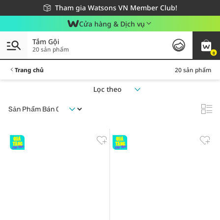
Giao hàng nhanh 24h - Áp dụng khu vực TP. Hồ Chí Minh
Miễn phí giao hàng cho đơn hàng từ 249,000Đ
Tham gia Watsons VN Member Club!
Cửa hàng & Dịch vụ
Tắm Gội
20 sản phẩm
0
Trang chủ
20 sản phẩm
Lọc theo