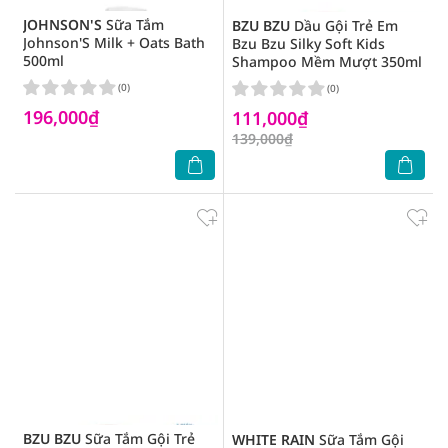
JOHNSON'S
Sữa Tắm
BZU BZU
Dầu Gội Trẻ Em
Johnson'S Milk + Oats Bath
Bzu Bzu Silky Soft Kids
500ml
Shampoo Mềm Mượt 350ml
(0)
(0)
196,000₫
111,000₫
139,000₫
BZU BZU
Sữa Tắm Gội Trẻ
WHITE RAIN
Sữa Tắm Gội