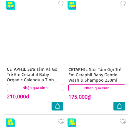
CETAPHIL
Sữa Tắm Và Gội
CETAPHIL
Sữa Tắm Gội Trẻ
Trẻ Em Cetaphil Baby
Em Cetaphil Baby Gentle
Organic Calendula Tinh
Wash & Shampoo 230ml
Chất Hoa Cúc 230ml
Nhận quà xinh
(1)
Nhận quà xinh
(0)
210,000₫
175,000₫