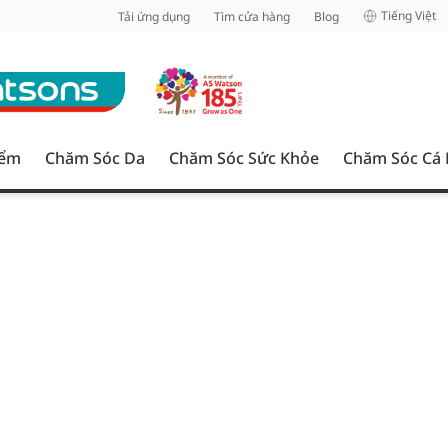
inh
Tiếng Việt
Tải ứng dụng
Tìm cửa hàng
Blog
iểm
Chăm Sóc Da
Chăm Sóc Sức Khỏe
Chăm Sóc Cá