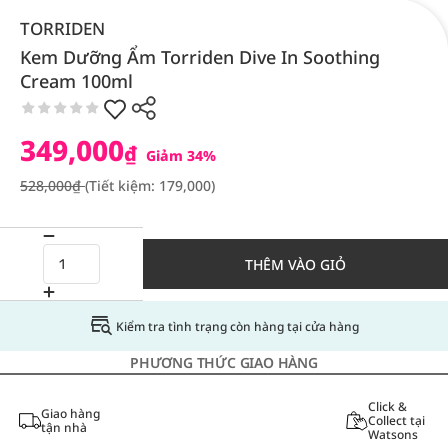
TORRIDEN
Kem Dưỡng Ẩm Torriden Dive In Soothing
Cream 100ml
349,000
₫
Giảm 34%
528,000₫
(Tiết kiệm: 179,000)
THÊM VÀO GIỎ
Kiểm tra tình trạng còn hàng tại cửa hàng
PHƯƠNG THỨC GIAO HÀNG
Click &
Giao hàng
Collect tại
tận nhà
Watsons