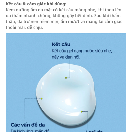
Kết cấu & cảm giác khi dùng:
Kem dưỡng ẩm da mặt có kết cấu mỏng nhẹ, khi thoa lên
da thấm nhanh chóng, không gây bết dính. Sau khi thẩm
thấu, da trở nên mềm mịn, ẩm mượt và mang lại cảm giác
thoải mái, dễ chịu.