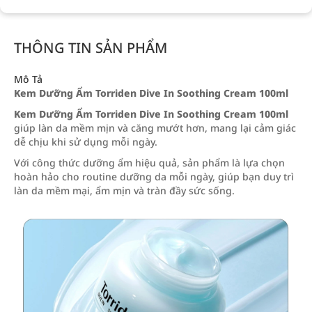
THÔNG TIN SẢN PHẨM
Mô Tả
Kem Dưỡng Ẩm Torriden Dive In Soothing Cream 100ml
Kem Dưỡng Ẩm Torriden Dive In Soothing Cream 100ml
giúp làn da mềm mịn và căng mướt hơn, mang lại cảm giác
dễ chịu khi sử dụng mỗi ngày.
Với công thức dưỡng ẩm hiệu quả, sản phẩm là lựa chọn
hoàn hảo cho routine dưỡng da mỗi ngày, giúp bạn duy trì
làn da mềm mại, ẩm mịn và tràn đầy sức sống.