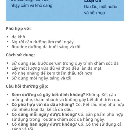
Phù hợp với:
da khô
Người cần dưỡng ẩm mỗi ngày
Routine dưỡng da buổi sáng và tối
Cách sử dụng:
Sử dụng sau bước serum trong quy trình chăm sóc da
Lấy một lượng vừa đủ và thoa đều lên da mặt
Vỗ nhẹ nhàng để kem thẩm thấu tốt hơn
Sử dụng mỗi ngày, sáng và tối
Câu hỏi thường gặp:
Kem dưỡng có gây bết dính không?
Không. Kết cấu
mỏng nhẹ, thấm nhanh và không gây bết dính trên da.
Có phù hợp với da dầu không?
Có. Kết cấu nhẹ phù hợp
với nhiều loại da, kể cả da dầu.
Có dùng mỗi ngày được không?
Có. Sản phẩm phù hợp
sử dụng trong routine chăm sóc da hằng ngày.
Có dùng ban ngày được không?
Có. Có thể sử dụng cả
sáng và tối.