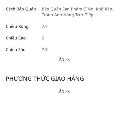
Cách Bảo Quản
Bảo Quản Sản Phẩm Ở Nơi Khô Ráo,
Tránh Ánh Nắng Trực Tiếp.
Chiều Rộng
7.7
Chiều Cao
6
Chiều Sâu
7.7
ẨN
PHƯƠNG THỨC GIAO HÀNG
ẨN