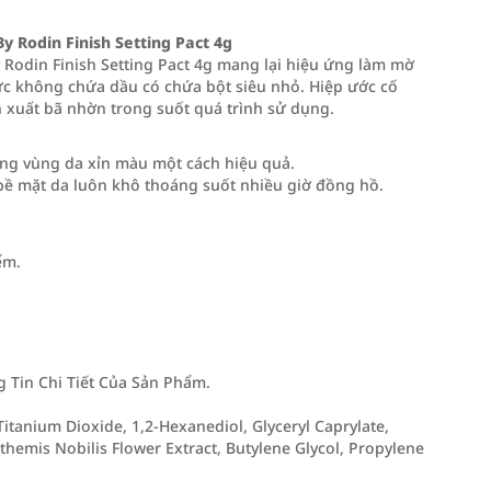
 Rodin Finish Setting Pact 4g
Rodin Finish Setting Pact 4g mang lại hiệu ứng làm mờ
c không chứa dầu có chứa bột siêu nhỏ. Hiệp ước cố
n xuất bã nhờn trong suốt quá trình sử dụng.
ng vùng da xỉn màu một cách hiệu quả.
 bề mặt da luôn khô thoáng suốt nhiều giờ đồng hồ.
ểm.
Tin Chi Tiết Của Sản Phẩm.
 Titanium Dioxide, 1,2-Hexanediol, Glyceryl Caprylate,
nthemis Nobilis Flower Extract, Butylene Glycol, Propylene