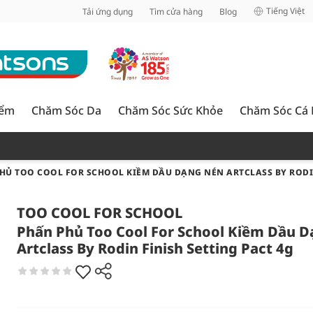
inh
Tiếng Việt
Tải ứng dụng
Tìm cửa hàng
Blog
iểm
Chăm Sóc Da
Chăm Sóc Sức Khỏe
Chăm Sóc Cá
HỦ TOO COOL FOR SCHOOL KIỀM DẦU DẠNG NÉN ARTCLASS BY RODIN
TOO COOL FOR SCHOOL
Phấn Phủ Too Cool For School Kiềm Dầu 
Artclass By Rodin Finish Setting Pact 4g