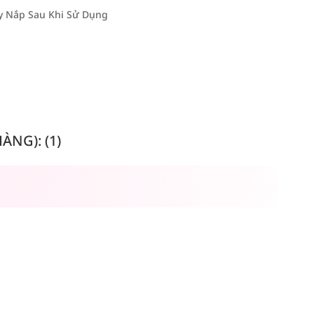
ậy Nắp Sau Khi Sử Dụng
NG): (1)