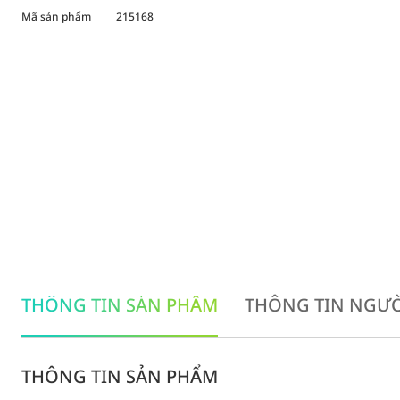
Mã sản phẩm
215168
THÔNG TIN SẢN PHẨM
THÔNG TIN NGƯỜ
THÔNG TIN SẢN PHẨM