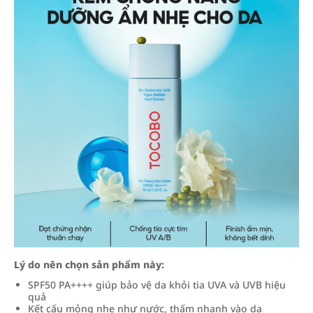
Lý do nên chọn sản phẩm này:
SPF50 PA++++ giúp bảo vệ da khỏi tia UVA và UVB hiệu
quả
Kết cấu mỏng nhẹ như nước, thấm nhanh vào da