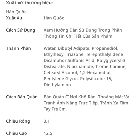
Xuất xứ thương hiệu:
Hàn Quốc
Xuất Xứ
Hàn Quốc
Cách Sử Dụng
Xem Hướng Dẫn Sử Dụng Trong Phần
Thông Tin Chi Tiết Của Sản Phẩm.
Thành Phần
Water, Dibutyl Adipate, Propanediol,
Ethylhexyl Triazone, Terephthalylidene
Dicamphor Sulfonic Acid, Polyglyceryl-3
Distearate, Niacinamide, Tromethamine,
Cetearyl Alcohol, 1,2-Hexanediol,
Pentylene Glycol, Polysilicone-15,
Diethylamino …
Cách Bảo Quản
Bảo Quản Ở Nơi Khô Ráo, Thoáng Mát Và
Tránh Ánh Nắng Trực Tiếp. Tránh Xa Tầm
Tay Trẻ Em.
Chiều Rộng
3.1
Chiều Cao
12.5