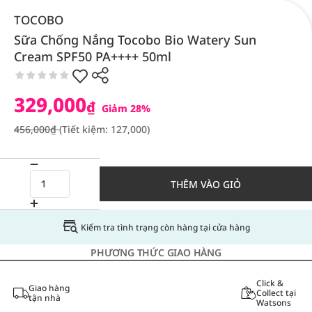
TOCOBO
Sữa Chống Nắng Tocobo Bio Watery Sun
Cream SPF50 PA++++ 50ml
329,000
₫
Giảm 28%
456,000₫
(Tiết kiệm: 127,000)
THÊM VÀO GIỎ
Kiểm tra tình trạng còn hàng tại cửa hàng
PHƯƠNG THỨC GIAO HÀNG
Click &
Giao hàng
Collect tại
tận nhà
Watsons