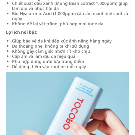
Chiết xuất đậu xanh (Mung Bean Extract 1,000ppm) giúp
làm dịu và phục hồi da
Bio Hyaluronic Acid (1,000ppm) cấp ẩm mạnh mẽ suốt cả
ngày
Không để lại vệt trắng, phù hợp mọi tone da
Lợi ích nổi bật:
Giúp bảo vệ da khi tiếp xúc ánh nắng hằng ngày
Da thoáng nhẹ, không bí khi sử dụng
Không gây cảm giác nhờn rít khó chịu
Cấp ẩm và làm dịu da hiệu quả
Phù hợp dùng dưới lớp trang điểm
Dễ dàng thêm vào routine mỗi ngày