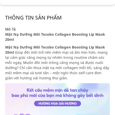
THÔNG TIN SẢN PHẨM
Mô Tả
Mặt Nạ Dưỡng Môi Tocobo Collagen Boosting Lip Mask
20ml
Mặt Nạ Dưỡng Môi Tocobo Collagen Boosting Lip Mask
20ml
Giúp đôi môi trở nên mềm mại và ẩm mịn hơn, mang
lại cảm giác căng mọng tự nhiên trong routine chăm sóc
mỗi ngày. Muốn đôi môi trông căng mọng và được nuôi
dưỡng? Chỉ cần thoa mặt nạ môi collagen mỗi tối, sáng dậy
môi mềm mại và tươi tắn – một nghi thức self-care đơn
giản với hương oải hương thư giãn.