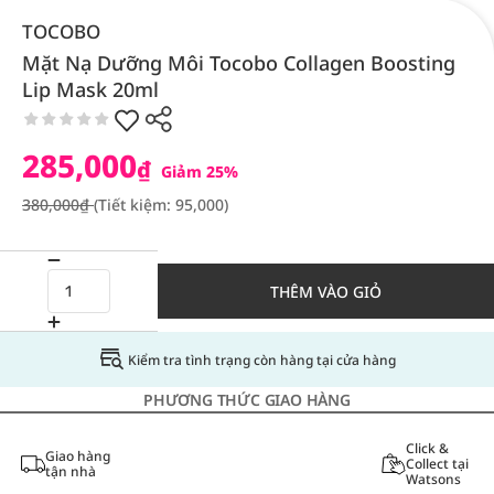
TOCOBO
Mặt Nạ Dưỡng Môi Tocobo Collagen Boosting
Lip Mask 20ml
285,000
₫
Giảm 25%
380,000₫
(Tiết kiệm: 95,000)
THÊM VÀO GIỎ
Kiểm tra tình trạng còn hàng tại cửa hàng
PHƯƠNG THỨC GIAO HÀNG
Click &
Giao hàng
Collect tại
tận nhà
Watsons