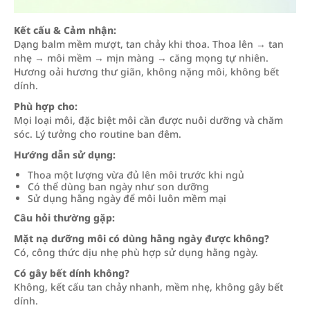
Kết cấu & Cảm nhận:
Dạng balm mềm mượt, tan chảy khi thoa. Thoa lên → tan
nhẹ → môi mềm → mịn màng → căng mọng tự nhiên.
Hương oải hương thư giãn, không nặng môi, không bết
dính.
Phù hợp cho:
Mọi loại môi, đặc biệt môi cần được nuôi dưỡng và chăm
sóc. Lý tưởng cho routine ban đêm.
Hướng dẫn sử dụng:
Thoa một lượng vừa đủ lên môi trước khi ngủ
Có thể dùng ban ngày như son dưỡng
Sử dụng hằng ngày để môi luôn mềm mại
Câu hỏi thường gặp:
Mặt nạ dưỡng môi có dùng hằng ngày được không?
Có, công thức dịu nhẹ phù hợp sử dụng hằng ngày.
Có gây bết dính không?
Không, kết cấu tan chảy nhanh, mềm nhẹ, không gây bết
dính.