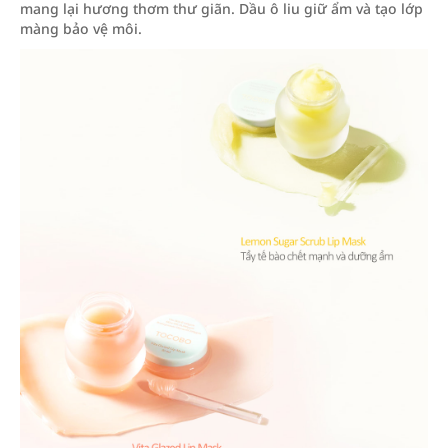
mang lại hương thơm thư giãn. Dầu ô liu giữ ẩm và tạo lớp
màng bảo vệ môi.