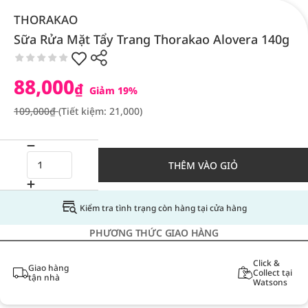
THORAKAO
Sữa Rửa Mặt Tẩy Trang Thorakao Alovera 140g
88,000
₫
Giảm 19%
109,000₫
(Tiết kiệm: 21,000)
THÊM VÀO GIỎ
Kiểm tra tình trạng còn hàng tại cửa hàng
PHƯƠNG THỨC GIAO HÀNG
Click &
Giao hàng
Collect tại
tận nhà
Watsons