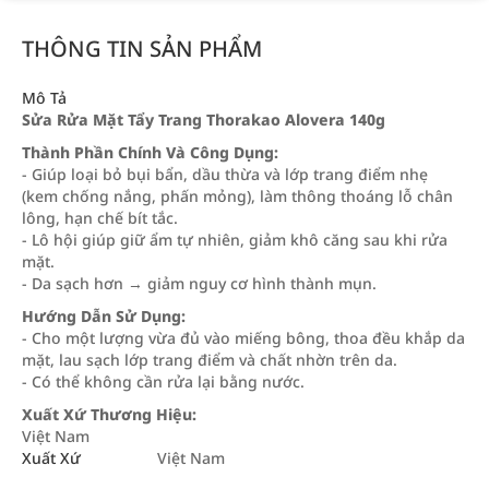
THÔNG TIN SẢN PHẨM
Mô Tả
Sửa Rửa Mặt Tẩy Trang Thorakao Alovera 140g
Thành Phần Chính Và Công Dụng:
- Giúp loại bỏ bụi bẩn, dầu thừa và lớp trang điểm nhẹ
(kem chống nắng, phấn mỏng), làm thông thoáng lỗ chân
lông, hạn chế bít tắc.
- Lô hội giúp giữ ẩm tự nhiên, giảm khô căng sau khi rửa
mặt.
- Da sạch hơn → giảm nguy cơ hình thành mụn.
Hướng Dẫn Sử Dụng:
- Cho một lượng vừa đủ vào miếng bông, thoa đều khắp da
mặt, lau sạch lớp trang điểm và chất nhờn trên da.
- Có thể không cần rửa lại bằng nước.
Xuất Xứ Thương Hiệu:
Việt Nam
Xuất Xứ
Việt Nam