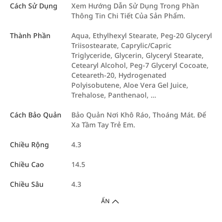
Cách Sử Dụng
Xem Hướng Dẫn Sử Dụng Trong Phần
Thông Tin Chi Tiết Của Sản Phẩm.
Thành Phần
Aqua, Ethylhexyl Stearate, Peg-20 Glyceryl
Triisostearate, Caprylic/Capric
Triglyceride, Glycerin, Glyceryl Stearate,
Cetearyl Alcohol, Peg-7 Glyceryl Cocoate,
Ceteareth-20, Hydrogenated
Polyisobutene, Aloe Vera Gel Juice,
Trehalose, Panthenaol, …
Cách Bảo Quản
Bảo Quản Nơi Khô Ráo, Thoáng Mát. Để
Xa Tầm Tay Trẻ Em.
Chiều Rộng
4.3
Chiều Cao
14.5
Chiều Sâu
4.3
ẨN