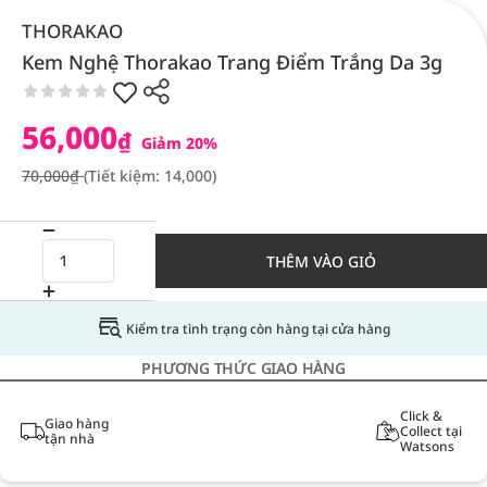
THORAKAO
Kem Nghệ Thorakao Trang Điểm Trắng Da 3g
56,000
₫
Giảm 20%
70,000₫
(Tiết kiệm: 14,000)
THÊM VÀO GIỎ
Kiểm tra tình trạng còn hàng tại cửa hàng
PHƯƠNG THỨC GIAO HÀNG
Click &
Giao hàng
Collect tại
tận nhà
Watsons