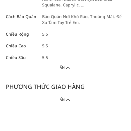
Squalane, Caprylic, …
Cách Bảo Quản
Bảo Quản Nơi Khô Ráo, Thoáng Mát. Để
Xa Tầm Tay Trẻ Em.
Chiều Rộng
5.5
Chiều Cao
5.5
Chiều Sâu
5.5
ẨN
PHƯƠNG THỨC GIAO HÀNG
ẨN