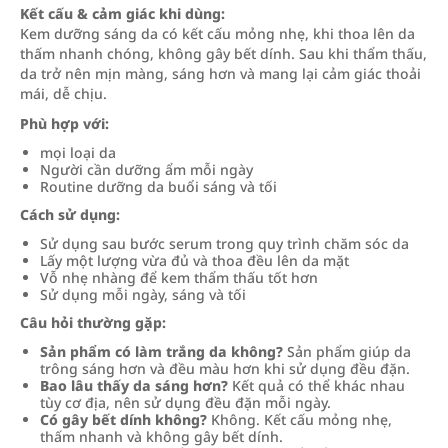
Kết cấu & cảm giác khi dùng:
Kem dưỡng sáng da có kết cấu mỏng nhẹ, khi thoa lên da
thấm nhanh chóng, không gây bết dính. Sau khi thẩm thấu,
da trở nên mịn màng, sáng hơn và mang lại cảm giác thoải
mái, dễ chịu.
Phù hợp với:
mọi loại da
Người cần dưỡng ẩm mỗi ngày
Routine dưỡng da buổi sáng và tối
Cách sử dụng:
Sử dụng sau bước serum trong quy trình chăm sóc da
Lấy một lượng vừa đủ và thoa đều lên da mặt
Vỗ nhẹ nhàng để kem thẩm thấu tốt hơn
Sử dụng mỗi ngày, sáng và tối
Câu hỏi thường gặp:
Sản phẩm có làm trắng da không?
Sản phẩm giúp da
trông sáng hơn và đều màu hơn khi sử dụng đều đặn.
Bao lâu thấy da sáng hơn?
Kết quả có thể khác nhau
tùy cơ địa, nên sử dụng đều đặn mỗi ngày.
Có gây bết dính không?
Không. Kết cấu mỏng nhẹ,
thấm nhanh và không gây bết dính.