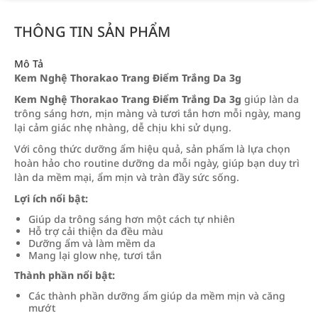
THÔNG TIN SẢN PHẨM
Mô Tả
Kem Nghệ Thorakao Trang Điểm Trắng Da 3g
Kem Nghệ Thorakao Trang Điểm Trắng Da 3g
giúp làn da
trông sáng hơn, mịn màng và tươi tắn hơn mỗi ngày, mang
lại cảm giác nhẹ nhàng, dễ chịu khi sử dụng.
Với công thức dưỡng ẩm hiệu quả, sản phẩm là lựa chọn
hoàn hảo cho routine dưỡng da mỗi ngày, giúp bạn duy trì
làn da mềm mại, ẩm mịn và tràn đầy sức sống.
Lợi ích nổi bật:
Giúp da trông sáng hơn một cách tự nhiên
Hỗ trợ cải thiện da đều màu
Dưỡng ẩm và làm mềm da
Mang lại glow nhẹ, tươi tắn
Thành phần nổi bật:
Các thành phần dưỡng ẩm giúp da mềm mịn và căng
mướt