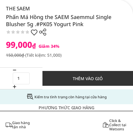
THE SAEM
Phấn Má Hồng the SAEM Saemmul Single
Blusher 5g .#PK05 Yogurt Pink
99,000
₫
Giảm 34%
150,000₫
(Tiết kiệm: 51,000)
THÊM VÀO GIỎ
Kiểm tra tình trạng còn hàng tại cửa hàng
PHƯƠNG THỨC GIAO HÀNG
Click &
Giao hàng
Collect tại
tận nhà
Watsons