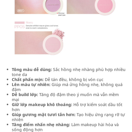
Tông màu dễ dùng:
Sắc hồng nhẹ nhàng phù hợp nhiều
tone da
Chất phấn mịn:
Dễ tán đều, không bị vón cục
Lên màu tự nhiên:
Giúp má ửng hồng nhẹ, không quá
đậm
Dễ build lớp:
Tăng độ đậm theo ý muốn mà vẫn mềm
mại
Giữ lớp makeup khô thoáng:
Hỗ trợ kiểm soát dầu tốt
hơn
Giúp gương mặt tươi tắn hơn:
Tạo hiệu ứng rạng rỡ tự
nhiên
Tăng điểm nhấn nhẹ nhàng:
Làm makeup hài hòa và
sống động hơn