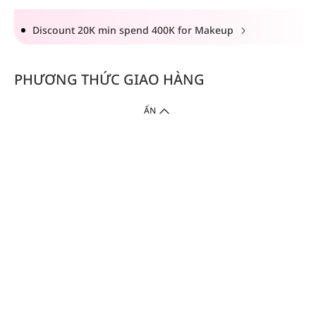
Discount 20K min spend 400K for Makeup
PHƯƠNG THỨC GIAO HÀNG
ẨN