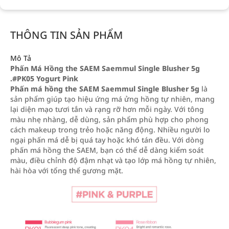
THÔNG TIN SẢN PHẨM
Mô Tả
Phấn Má Hồng the SAEM Saemmul Single Blusher 5g
.#PK05 Yogurt Pink
Phấn má hồng the SAEM Saemmul Single Blusher 5g
là
sản phẩm giúp tạo hiệu ứng má ửng hồng tự nhiên, mang
lại diện mạo tươi tắn và rạng rỡ hơn mỗi ngày. Với tông
màu nhẹ nhàng, dễ dùng, sản phẩm phù hợp cho phong
cách makeup trong trẻo hoặc năng động. Nhiều người lo
ngại phấn má dễ bị quá tay hoặc khó tán đều. Với dòng
phấn má hồng the SAEM, bạn có thể dễ dàng kiểm soát
màu, điều chỉnh độ đậm nhạt và tạo lớp má hồng tự nhiên,
hài hòa với tổng thể gương mặt.