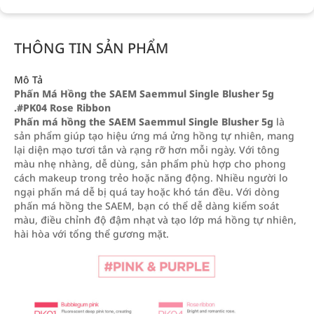
THÔNG TIN SẢN PHẨM
Mô Tả
Phấn Má Hồng the SAEM Saemmul Single Blusher 5g
.#PK04 Rose Ribbon
Phấn má hồng the SAEM Saemmul Single Blusher 5g
là
sản phẩm giúp tạo hiệu ứng má ửng hồng tự nhiên, mang
lại diện mạo tươi tắn và rạng rỡ hơn mỗi ngày. Với tông
màu nhẹ nhàng, dễ dùng, sản phẩm phù hợp cho phong
cách makeup trong trẻo hoặc năng động. Nhiều người lo
ngại phấn má dễ bị quá tay hoặc khó tán đều. Với dòng
phấn má hồng the SAEM, bạn có thể dễ dàng kiểm soát
màu, điều chỉnh độ đậm nhạt và tạo lớp má hồng tự nhiên,
hài hòa với tổng thể gương mặt.