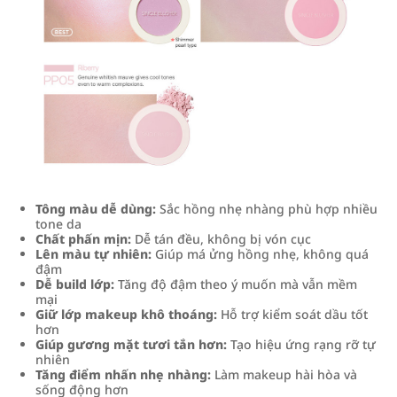
Tông màu dễ dùng:
Sắc hồng nhẹ nhàng phù hợp nhiều
tone da
Chất phấn mịn:
Dễ tán đều, không bị vón cục
Lên màu tự nhiên:
Giúp má ửng hồng nhẹ, không quá
đậm
Dễ build lớp:
Tăng độ đậm theo ý muốn mà vẫn mềm
mại
Giữ lớp makeup khô thoáng:
Hỗ trợ kiểm soát dầu tốt
hơn
Giúp gương mặt tươi tắn hơn:
Tạo hiệu ứng rạng rỡ tự
nhiên
Tăng điểm nhấn nhẹ nhàng:
Làm makeup hài hòa và
sống động hơn