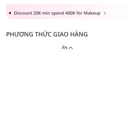
Discount 20K min spend 400K for Makeup
PHƯƠNG THỨC GIAO HÀNG
ẨN