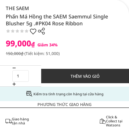
THE SAEM
Phấn Má Hồng the SAEM Saemmul Single
Blusher 5g .#PK04 Rose Ribbon
99,000
₫
Giảm 34%
150,000₫
(Tiết kiệm: 51,000)
THÊM VÀO GIỎ
Kiểm tra tình trạng còn hàng tại cửa hàng
PHƯƠNG THỨC GIAO HÀNG
Click &
Giao hàng
Collect tại
tận nhà
Watsons