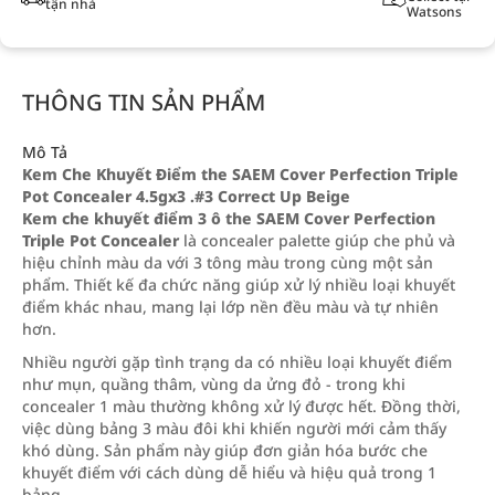
tận nhà
Watsons
THÔNG TIN SẢN PHẨM
Mô Tả
Kem Che Khuyết Điểm the SAEM Cover Perfection Triple
Pot Concealer 4.5gx3 .#3 Correct Up Beige
Kem che khuyết điểm 3 ô the SAEM Cover Perfection
Triple Pot Concealer
là concealer palette giúp che phủ và
hiệu chỉnh màu da với 3 tông màu trong cùng một sản
phẩm. Thiết kế đa chức năng giúp xử lý nhiều loại khuyết
điểm khác nhau, mang lại lớp nền đều màu và tự nhiên
hơn.
Nhiều người gặp tình trạng da có nhiều loại khuyết điểm
như mụn, quầng thâm, vùng da ửng đỏ - trong khi
concealer 1 màu thường không xử lý được hết. Đồng thời,
việc dùng bảng 3 màu đôi khi khiến người mới cảm thấy
khó dùng. Sản phẩm này giúp đơn giản hóa bước che
khuyết điểm với cách dùng dễ hiểu và hiệu quả trong 1
bảng.