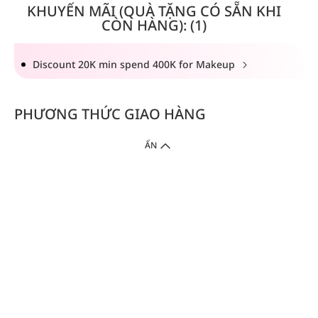
KHUYẾN MÃI (QUÀ TẶNG CÓ SẴN KHI
CÒN HÀNG): (1)
Discount 20K min spend 400K for Makeup
PHƯƠNG THỨC GIAO HÀNG
ẨN