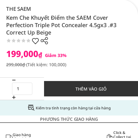
THE SAEM
Kem Che Khuyết Điểm the SAEM Cover
Perfection Triple Pot Concealer 4.5gx3 .#3
Correct Up Beige
199,000
₫
Giảm 33%
299,000₫
(Tiết kiệm: 100,000)
THÊM VÀO GIỎ
Kiểm tra tình trạng còn hàng tại cửa hàng
PHƯƠNG THỨC GIAO HÀNG
Click &
Giao hàng
Collect tại