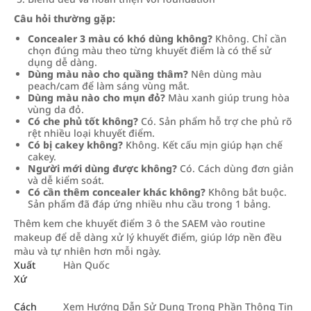
Câu hỏi thường gặp:
Concealer 3 màu có khó dùng không?
Không. Chỉ cần
chọn đúng màu theo từng khuyết điểm là có thể sử
dụng dễ dàng.
Dùng màu nào cho quầng thâm?
Nên dùng màu
peach/cam để làm sáng vùng mắt.
Dùng màu nào cho mụn đỏ?
Màu xanh giúp trung hòa
vùng da đỏ.
Có che phủ tốt không?
Có. Sản phẩm hỗ trợ che phủ rõ
rệt nhiều loại khuyết điểm.
Có bị cakey không?
Không. Kết cấu mịn giúp hạn chế
cakey.
Người mới dùng được không?
Có. Cách dùng đơn giản
và dễ kiểm soát.
Có cần thêm concealer khác không?
Không bắt buộc.
Sản phẩm đã đáp ứng nhiều nhu cầu trong 1 bảng.
Thêm kem che khuyết điểm 3 ô the SAEM vào routine
makeup để dễ dàng xử lý khuyết điểm, giúp lớp nền đều
màu và tự nhiên hơn mỗi ngày.
Xuất
Hàn Quốc
Xứ
Cách
Xem Hướng Dẫn Sử Dụng Trong Phần Thông Tin