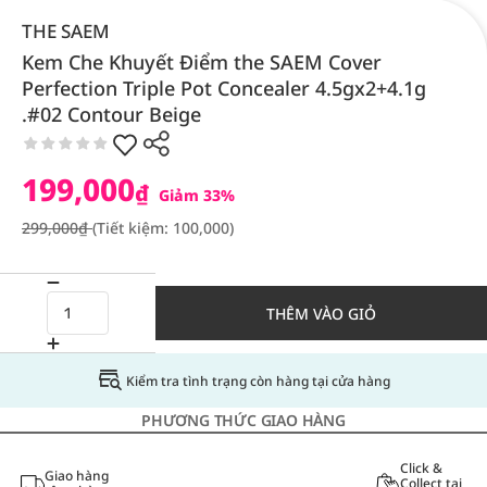
THE SAEM
Kem Che Khuyết Điểm the SAEM Cover
Perfection Triple Pot Concealer 4.5gx2+4.1g
.#02 Contour Beige
199,000
₫
Giảm 33%
299,000₫
(Tiết kiệm: 100,000)
THÊM VÀO GIỎ
Kiểm tra tình trạng còn hàng tại cửa hàng
PHƯƠNG THỨC GIAO HÀNG
Click &
Giao hàng
Collect tại