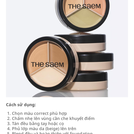
Cách sử dụng:
Chọn màu correct phù hợp
Chấm nhẹ lên vùng cần che khuyết điểm
Tán đều bằng tay hoặc cọ
Phủ lớp màu da (beige) lên trên
Blend đều và hoàn thiện với foundation