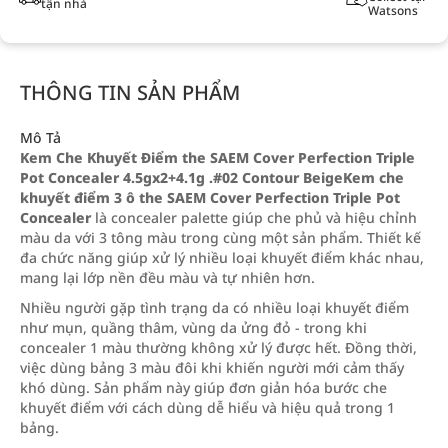
tận nhà
Watsons
THÔNG TIN SẢN PHẨM
Mô Tả
Kem Che Khuyết Điểm the SAEM Cover Perfection Triple
Pot Concealer 4.5gx2+4.1g .#02 Contour Beige
Kem che
khuyết điểm 3 ô the SAEM Cover Perfection Triple Pot
Concealer
là concealer palette giúp che phủ và hiệu chỉnh
màu da với 3 tông màu trong cùng một sản phẩm. Thiết kế
đa chức năng giúp xử lý nhiều loại khuyết điểm khác nhau,
mang lại lớp nền đều màu và tự nhiên hơn.
Nhiều người gặp tình trạng da có nhiều loại khuyết điểm
như mụn, quầng thâm, vùng da ửng đỏ - trong khi
concealer 1 màu thường không xử lý được hết. Đồng thời,
việc dùng bảng 3 màu đôi khi khiến người mới cảm thấy
khó dùng. Sản phẩm này giúp đơn giản hóa bước che
khuyết điểm với cách dùng dễ hiểu và hiệu quả trong 1
bảng.