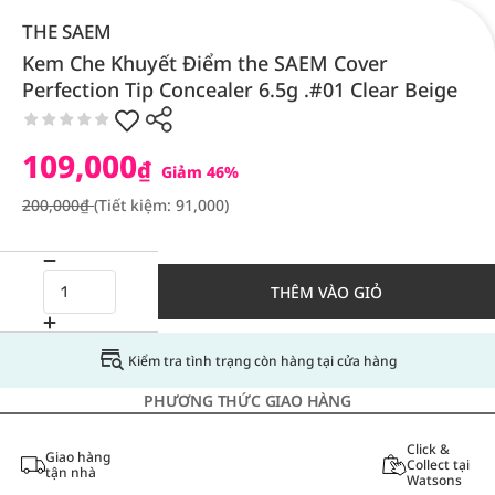
THE SAEM
Kem Che Khuyết Điểm the SAEM Cover
Perfection Tip Concealer 6.5g .#01 Clear Beige
109,000
₫
Giảm 46%
200,000₫
(Tiết kiệm: 91,000)
THÊM VÀO GIỎ
Kiểm tra tình trạng còn hàng tại cửa hàng
PHƯƠNG THỨC GIAO HÀNG
Click &
Giao hàng
Collect tại
tận nhà
Watsons