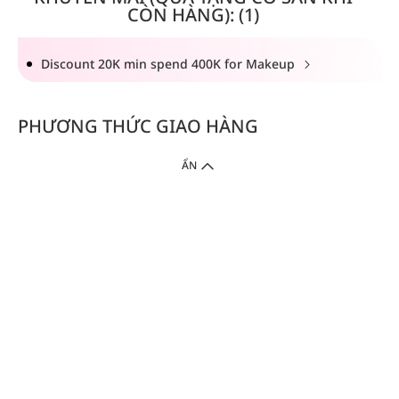
CÒN HÀNG): (1)
Discount 20K min spend 400K for Makeup
PHƯƠNG THỨC GIAO HÀNG
ẨN