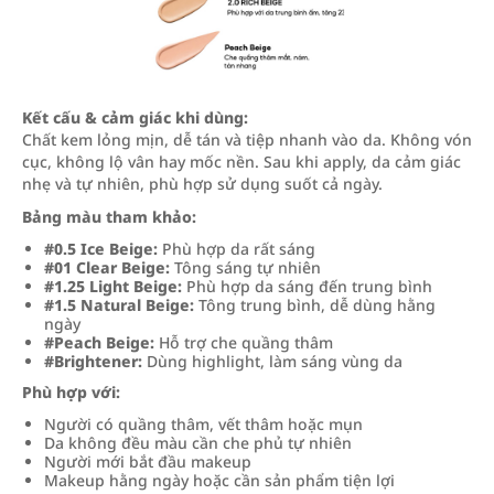
Kết cấu & cảm giác khi dùng:
Chất kem lỏng mịn, dễ tán và tiệp nhanh vào da. Không vón
cục, không lộ vân hay mốc nền. Sau khi apply, da cảm giác
nhẹ và tự nhiên, phù hợp sử dụng suốt cả ngày.
Bảng màu tham khảo:
#0.5 Ice Beige:
Phù hợp da rất sáng
#01 Clear Beige:
Tông sáng tự nhiên
#1.25 Light Beige:
Phù hợp da sáng đến trung bình
#1.5 Natural Beige:
Tông trung bình, dễ dùng hằng
ngày
#Peach Beige:
Hỗ trợ che quầng thâm
#Brightener:
Dùng highlight, làm sáng vùng da
Phù hợp với:
Người có quầng thâm, vết thâm hoặc mụn
Da không đều màu cần che phủ tự nhiên
Người mới bắt đầu makeup
Makeup hằng ngày hoặc cần sản phẩm tiện lợi