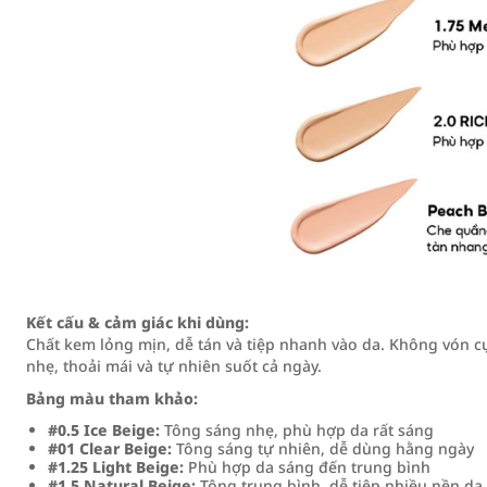
Kết cấu & cảm giác khi dùng:
Chất kem lỏng mịn, dễ tán và tiệp nhanh vào da. Không vón cụ
nhẹ, thoải mái và tự nhiên suốt cả ngày.
Bảng màu tham khảo:
#0.5 Ice Beige:
Tông sáng nhẹ, phù hợp da rất sáng
#01 Clear Beige:
Tông sáng tự nhiên, dễ dùng hằng ngày
#1.25 Light Beige:
Phù hợp da sáng đến trung bình
#1.5 Natural Beige:
Tông trung bình, dễ tiệp nhiều nền da