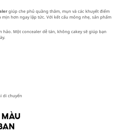
aler
giúp che phủ quầng thâm, mụn và các khuyết điểm
và mịn hơn ngay lập tức. Với kết cấu mỏng nhẹ, sản phẩm
 hảo. Một concealer dễ tán, không cakey sẽ giúp bạn
ày.
 di chuyển