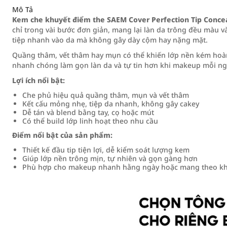
Mô Tả
Kem che khuyết điểm the SAEM Cover Perfection Tip Conce
chỉ trong vài bước đơn giản, mang lại làn da trông đều màu 
tiệp nhanh vào da mà không gây dày cộm hay nặng mặt.
Quầng thâm, vết thâm hay mụn có thể khiến lớp nền kém hoàn
nhanh chóng làm gọn làn da và tự tin hơn khi makeup mỗi ng
Lợi ích nổi bật:
Che phủ hiệu quả quầng thâm, mụn và vết thâm
Kết cấu mỏng nhẹ, tiệp da nhanh, không gây cakey
Dễ tán và blend bằng tay, cọ hoặc mút
Có thể build lớp linh hoạt theo nhu cầu
Điểm nổi bật của sản phẩm:
Thiết kế đầu tip tiện lợi, dễ kiểm soát lượng kem
Giúp lớp nền trông mịn, tự nhiên và gọn gàng hơn
Phù hợp cho makeup nhanh hằng ngày hoặc mang theo khi