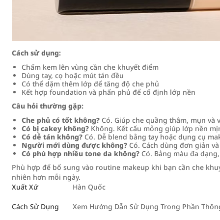
Cách sử dụng:
Chấm kem lên vùng cần che khuyết điểm
Dùng tay, cọ hoặc mút tán đều
Có thể dặm thêm lớp để tăng độ che phủ
Kết hợp foundation và phấn phủ để cố định lớp nền
Câu hỏi thường gặp:
Che phủ có tốt không?
Có. Giúp che quầng thâm, mụn và v
Có bị cakey không?
Không. Kết cấu mỏng giúp lớp nền mịn
Có dễ tán không?
Có. Dễ blend bằng tay hoặc dụng cụ ma
Người mới dùng được không?
Có. Cách dùng đơn giản và 
Có phù hợp nhiều tone da không?
Có. Bảng màu đa dạng, 
Phù hợp để bổ sung vào routine makeup khi bạn cần che khu
nhiên hơn mỗi ngày.
Xuất Xứ
Hàn Quốc
Cách Sử Dụng
Xem Hướng Dẫn Sử Dụng Trong Phần Thông 