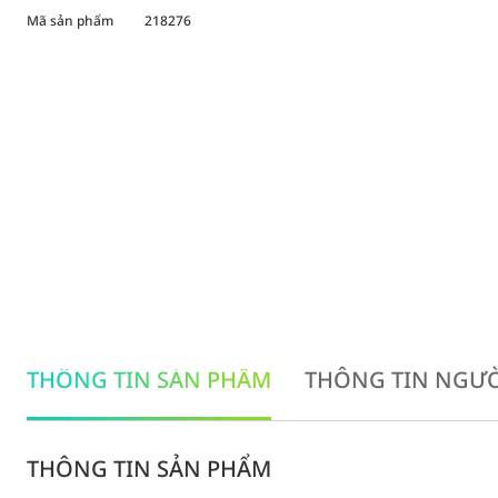
Mã sản phẩm
218276
THÔNG TIN SẢN PHẨM
THÔNG TIN NGƯỜ
THÔNG TIN SẢN PHẨM