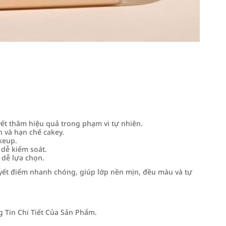
ết thâm hiệu quả trong phạm vi tự nhiên.
 và hạn chế cakey.
keup.
dễ kiểm soát.
dễ lựa chọn.
yết điểm nhanh chóng, giúp lớp nền mịn, đều màu và tự
Tin Chi Tiết Của Sản Phẩm.