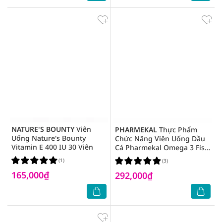
NATURE'S BOUNTY
Viên
PHARMEKAL
Thực Phẩm
Uống Nature's Bounty
Chức Năng Viên Uống Dầu
Vitamin E 400 IU 30 Viên
Cá Pharmekal Omega 3 Fish
Oil 1000Mg 100 Viên
(1)
(3)
165,000₫
292,000₫