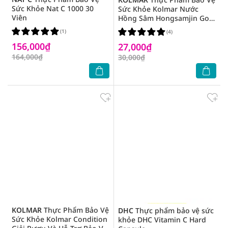
Sức Khỏe Nat C 1000 30
Sức Khỏe Kolmar Nước
Viên
Hồng Sâm Hongsamjin Gold
100ml
(1)
(4)
156,000₫
27,000₫
164,000₫
30,000₫
KOLMAR
Thực Phẩm Bảo Vệ
DHC
Thực phẩm bảo vệ sức
Sức Khỏe Kolmar Condition
khỏe DHC Vitamin C Hard