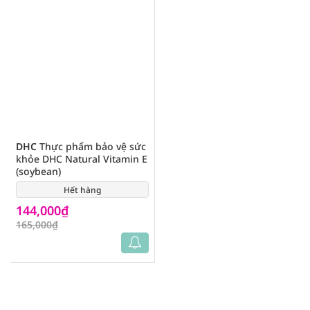
DHC
Thực phẩm bảo vệ sức
khỏe DHC Natural Vitamin E
(soybean)
Hết hàng
(1)
144,000₫
165,000₫