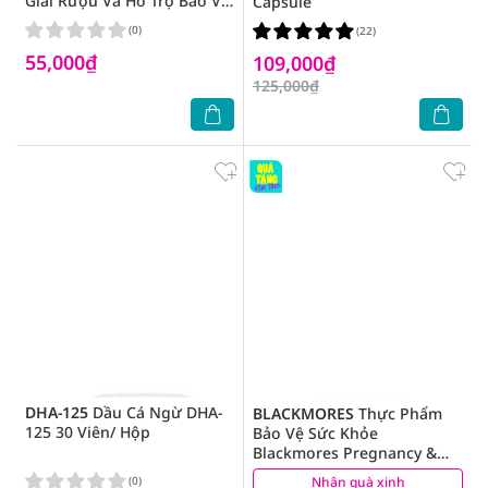
Giải Rượu Và Hỗ Trợ Bảo Vệ
Capsule
Gan 100ml
(0)
(22)
55,000₫
109,000₫
125,000₫
DHA-125
Dầu Cá Ngừ DHA-
BLACKMORES
Thực Phẩm
125 30 Viên/ Hộp
Bảo Vệ Sức Khỏe
Blackmores Pregnancy &
Breast-Feeding Gold Cung
(0)
Nhận quà xinh
(3)