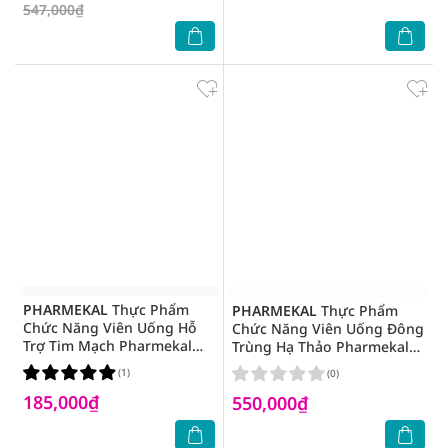
547,000₫
PHARMEKAL
Thực Phẩm
PHARMEKAL
Thực Phẩm
Chức Năng Viên Uống Hỗ
Chức Năng Viên Uống Đông
Trợ Tim Mạch Pharmekal
Trùng Hạ Thảo Pharmekal
Coq10 30 Viên
Pure Cordyceps 60 Viên
(1)
(0)
185,000₫
550,000₫