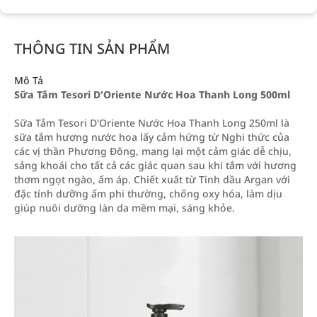
THÔNG TIN SẢN PHẨM
Mô Tả
Sữa Tắm Tesori D'Oriente Nước Hoa Thanh Long 500ml
Sữa Tắm Tesori D'Oriente Nước Hoa Thanh Long 250ml là
sữa tắm hương nước hoa lấy cảm hứng từ Nghi thức của
các vị thần Phương Đông, mang lại một cảm giác dễ chịu,
sảng khoái cho tất cả các giác quan sau khi tắm với hương
thơm ngọt ngào, ấm áp. Chiết xuất từ Tinh dầu Argan với
đặc tính dưỡng ẩm phi thường, chống oxy hóa, làm dịu
giúp nuôi dưỡng làn da mềm mại, sáng khỏe.