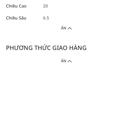
Chiều Cao
20
Chiều Sâu
6.5
ẨN
PHƯƠNG THỨC GIAO HÀNG
ẨN