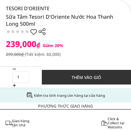
TESORI D'ORIENTE
Sữa Tắm Tesori D'Oriente Nước Hoa Thanh
Long 500ml
239,000
₫
Giảm 20%
299,000₫
(Tiết kiệm: 60,000)
THÊM VÀO GIỎ
Kiểm tra tình trạng còn hàng tại cửa hàng
PHƯƠNG THỨC GIAO HÀNG
Click &
Giao hàng
Collect tại
tận nhà
Watsons