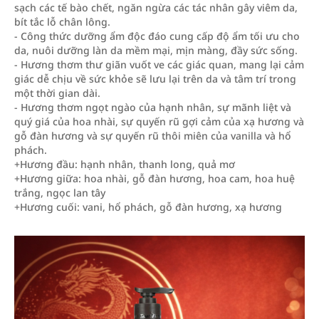
sạch các tế bào chết, ngăn ngừa các tác nhân gây viêm da,
bít tắc lỗ chân lông.
- Công thức dưỡng ẩm độc đáo cung cấp độ ẩm tối ưu cho
da, nuôi dưỡng làn da mềm mại, mịn màng, đầy sức sống.
- Hương thơm thư giãn vuốt ve các giác quan, mang lại cảm
giác dễ chịu về sức khỏe sẽ lưu lại trên da và tâm trí trong
một thời gian dài.
- Hương thơm ngọt ngào của hạnh nhân, sự mãnh liệt và
quý giá của hoa nhài, sự quyến rũ gợi cảm của xạ hương và
gỗ đàn hương và sự quyến rũ thôi miên của vanilla và hổ
phách.
+Hương đầu: hạnh nhân, thanh long, quả mơ
+Hương giữa: hoa nhài, gỗ đàn hương, hoa cam, hoa huệ
trắng, ngọc lan tây
+Hương cuối: vani, hổ phách, gỗ đàn hương, xạ hương