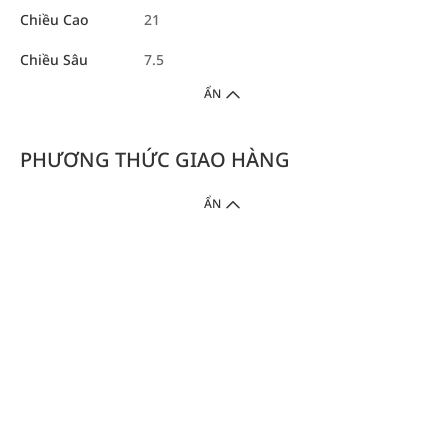
Chiều Cao
21
Chiều Sâu
7.5
ẨN
PHƯƠNG THỨC GIAO HÀNG
ẨN