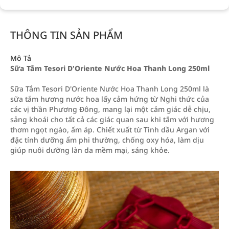
THÔNG TIN SẢN PHẨM
Mô Tả
Sữa Tắm Tesori D'Oriente Nước Hoa Thanh Long 250ml
Sữa Tắm Tesori D'Oriente Nước Hoa Thanh Long 250ml là
sữa tắm hương nước hoa lấy cảm hứng từ Nghi thức của
các vị thần Phương Đông, mang lại một cảm giác dễ chịu,
sảng khoái cho tất cả các giác quan sau khi tắm với hương
thơm ngọt ngào, ấm áp. Chiết xuất từ Tinh dầu Argan với
đặc tính dưỡng ẩm phi thường, chống oxy hóa, làm dịu
giúp nuôi dưỡng làn da mềm mại, sáng khỏe.