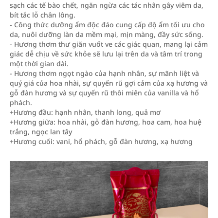
sạch các tế bào chết, ngăn ngừa các tác nhân gây viêm da,
bít tắc lỗ chân lông.
- Công thức dưỡng ẩm độc đáo cung cấp độ ẩm tối ưu cho
da, nuôi dưỡng làn da mềm mại, mịn màng, đầy sức sống.
- Hương thơm thư giãn vuốt ve các giác quan, mang lại cảm
giác dễ chịu về sức khỏe sẽ lưu lại trên da và tâm trí trong
một thời gian dài.
- Hương thơm ngọt ngào của hạnh nhân, sự mãnh liệt và
quý giá của hoa nhài, sự quyến rũ gợi cảm của xạ hương và
gỗ đàn hương và sự quyến rũ thôi miên của vanilla và hổ
phách.
+Hương đầu: hạnh nhân, thanh long, quả mơ
+Hương giữa: hoa nhài, gỗ đàn hương, hoa cam, hoa huệ
trắng, ngọc lan tây
+Hương cuối: vani, hổ phách, gỗ đàn hương, xạ hương