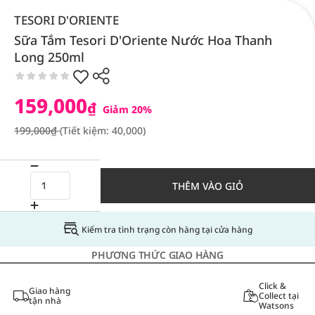
TESORI D'ORIENTE
Sữa Tắm Tesori D'Oriente Nước Hoa Thanh
Long 250ml
159,000
₫
Giảm 20%
199,000₫
(Tiết kiệm: 40,000)
THÊM VÀO GIỎ
Kiểm tra tình trạng còn hàng tại cửa hàng
PHƯƠNG THỨC GIAO HÀNG
Click &
Giao hàng
Collect tại
tận nhà
Watsons