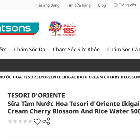
inh
Tiếng Việt
Tải ứng dụng
Tìm cửa hàng
Blog
iểm
Chăm Sóc Da
Chăm Sóc Sức Khỏe
Chăm Sóc Cá
NƯỚC HOA TESORI D'ORIENTE IKIGAI BATH CREAM CHERRY BLOSSOM
TESORI D'ORIENTE
Sữa Tắm Nước Hoa Tesori d'Oriente Ikigai
Cream Cherry Blossom And Rice Water 50