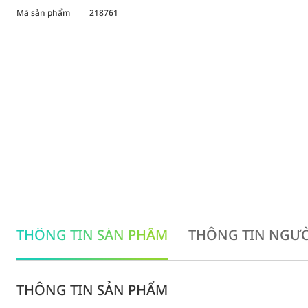
Mã sản phẩm
218761
THÔNG TIN SẢN PHẨM
THÔNG TIN NGƯỜ
THÔNG TIN SẢN PHẨM