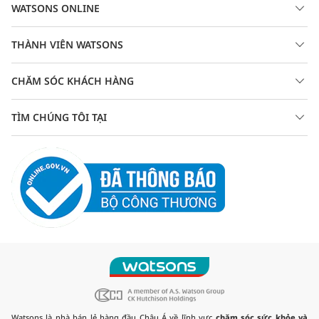
WATSONS ONLINE
THÀNH VIÊN WATSONS
CHĂM SÓC KHÁCH HÀNG
TÌM CHÚNG TÔI TẠI
Watsons là nhà bán lẻ hàng đầu Châu Á về lĩnh vực
chăm sóc sức khỏe và