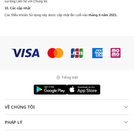
vui lòng
Liên hệ với Chúng tôi
.
10. Các cập nhật
Các Điều khoản Sử dụng này được cập nhật lần cuối vào
tháng 6 năm 2021.
Tiếng Việt
VỀ CHÚNG TÔI
PHÁP LÝ