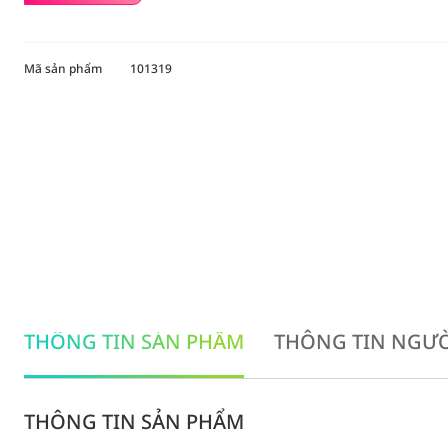
Mã sản phẩm
101319
THÔNG TIN SẢN PHẨM
THÔNG TIN NGƯỜ
THÔNG TIN SẢN PHẨM