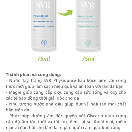
Thành phần và công dụng:
- Nước Tẩy Trang SVR Physiopure Eau Micellaire với công
thức mới giúp làm sạch hiệu quả và an toàn với làn da bạn.
- Magiê giúp cung cấp oxy, cung cấp sức sống và oxy cho
các tế bào đồng thời giải độc cho da
- Nhũ tương nước pha dầu giúp hút và hoà tan mọi chất
bẩn trên da
- Phức hợp dưỡng ẩm độc quyền với Glycerin giúp cung
cấp độ ẩm tức thời và tối ưu, đem lại sự thoải mái, mềm
mại và đàn hồi cho làn da, ngăn ngừa cảm giác khô căng.