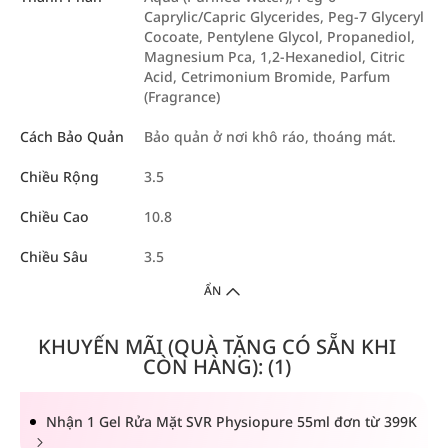
Caprylic/Capric Glycerides, Peg-7 Glyceryl
Cocoate, Pentylene Glycol, Propanediol,
Magnesium Pca, 1,2-Hexanediol, Citric
Acid, Cetrimonium Bromide, Parfum
(Fragrance)
Cách Bảo Quản
Bảo quản ở nơi khô ráo, thoáng mát.
Chiều Rộng
3.5
Chiều Cao
10.8
Chiều Sâu
3.5
ẨN
KHUYẾN MÃI (QUÀ TẶNG CÓ SẴN KHI
CÒN HÀNG): (1)
Nhận 1 Gel Rửa Mặt SVR Physiopure 55ml đơn từ 399K