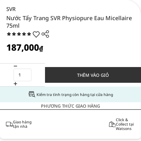
SVR
Nước Tẩy Trang SVR Physiopure Eau Micellaire
75ml
187,000
₫
THÊM VÀO GIỎ
Kiểm tra tình trạng còn hàng tại cửa hàng
PHƯƠNG THỨC GIAO HÀNG
Click &
Giao hàng
Collect tại
tận nhà
Watsons