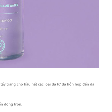
tẩy trang cho hầu hết các loại da từ da hỗn hợp đến da
ển động tròn.