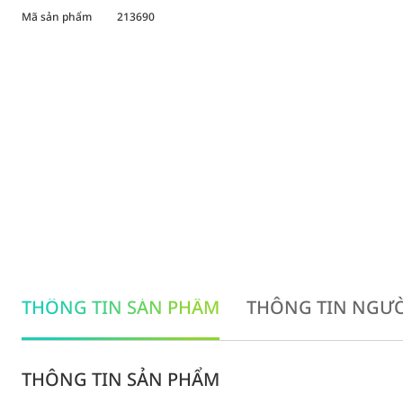
Mã sản phẩm
213690
THÔNG TIN SẢN PHẨM
THÔNG TIN NGƯỜ
THÔNG TIN SẢN PHẨM