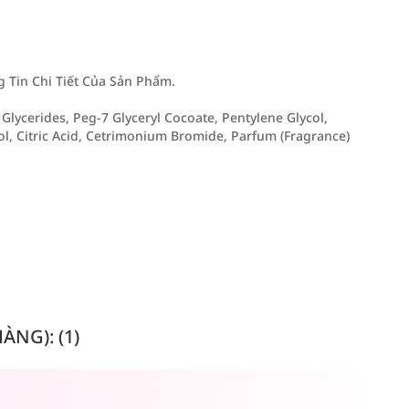
Tin Chi Tiết Của Sản Phẩm.
 Glycerides, Peg-7 Glyceryl Cocoate, Pentylene Glycol,
, Citric Acid, Cetrimonium Bromide, Parfum (Fragrance)
NG): (1)