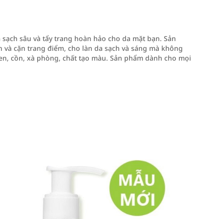
 sạch sâu và tẩy trang hoàn hảo cho da mặt bạn. Sản
ẩn và cặn trang điểm, cho làn da sạch và sáng mà không
en, cồn, xà phòng, chất tạo màu. Sản phẩm dành cho mọi