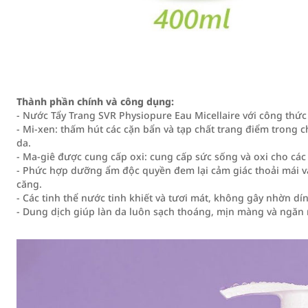
Thành phần chính và công dụng:
- Nước Tẩy Trang SVR Physiopure Eau Micellaire với công thức
- Mi-xen: thấm hút các cặn bẩn và tạp chất trang điểm trong 
da.
- Ma-giê được cung cấp oxi: cung cấp sức sống và oxi cho các 
- Phức hợp dưỡng ẩm độc quyền đem lại cảm giác thoải mái v
căng.
- Các tinh thể nước tinh khiết và tươi mát, không gây nhờn dí
- Dung dịch giúp làn da luôn sạch thoáng, mịn màng và ngăn