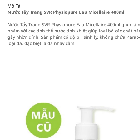
Mô Tả
Nước Tẩy Trang SVR Physiopure Eau Micellaire 400ml
Nước Tẩy Trang SVR Physiopure Eau Micellaire 400ml giúp làm
phẩm với các tinh thể nước tinh khiết giúp loại bỏ các chất b
gây nhờn dính. Sản phẩm có độ pH sinh lý, không chứa Parab
loại da, đặc biệt là da nhạy cảm.