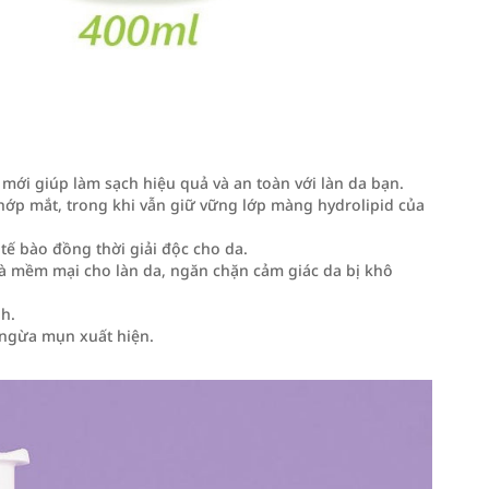
 mới giúp làm sạch hiệu quả và an toàn với làn da bạn.
chớp mắt, trong khi vẫn giữ vững lớp màng hydrolipid của
tế bào đồng thời giải độc cho da.
à mềm mại cho làn da, ngăn chặn cảm giác da bị khô
nh.
 ngừa mụn xuất hiện.