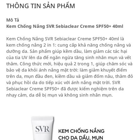
THÔNG TIN SẢN PHẨM
Mô Tả
Kem Chống Nắng SVR Sebiaclear Creme SPF50+ 40ml
Kem Chống Nắng SVR Sebiaclear Creme SPF50+ 40ml là
kem chống nắng 2 in 1: cung cấp khả năng chống nắng và
dưỡng da. Sản phẩm giúp kềm dầu, làm giảm các tác hại
của tia UV lên da để ngăn ngừa tăng sinh nhân mụn và vết
thâm. Công thức mới, hiệu quả 2 trong 1, giúp chăm sóc và
bảo vệ da khỏi ánh nắng mặt trời: làm giảm khuyết điểm
trên da, mụn đầu đen, kiềm dầu và giảm đốm nâu, thâm đỏ
và phục hồi da do tiếp xúc với ánh nắng mặt trời. SVR
Sebiaclear Creme SPF50+ đã được kiểm nghiệm trên da
nhạy cảm, da dễ bị mụn và không sinh nhân mụn.