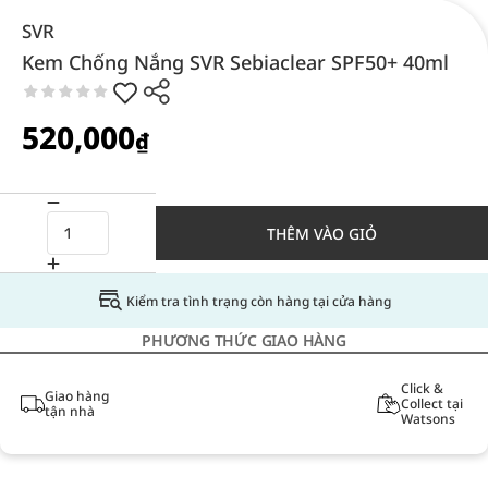
SVR
Kem Chống Nắng SVR Sebiaclear SPF50+ 40ml
520,000
₫
THÊM VÀO GIỎ
Kiểm tra tình trạng còn hàng tại cửa hàng
PHƯƠNG THỨC GIAO HÀNG
Click &
Giao hàng
Collect tại
tận nhà
Watsons