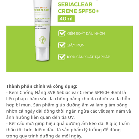
Thành phần chính và công dụng:
- Kem Chống Nắng SVR Sebiaclear Creme SPF50+ 40ml là
liệu pháp chăm sóc da chống nắng cho da nhờn và da hỗn
hợp bị mụn. Sản phẩm giúp dưỡng ẩm và làm giảm bóng
nhờn cả ngày dài đồng thời ngăn ngừa các vết sạm nám và
ảnh hưởng liên quan đến tia UV.
- Kết cấu mới giúp hiệu quả dưỡng ẩm kéo dài 8 giờ, thẩm
thấu tốt hơn, kiềm dầu, là sản phẩm lý tưởng để dùng
trong quy trình dưỡng da mỗi ngày.