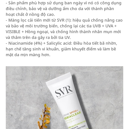
- Sản phẩm phù hợp sử dụng ban ngày vì nó có công dụng
điều chỉnh, bảo vệ và dưỡng ẩm cho da với thành phần
hoạt chất ở nồng độ cao.
- Màng lọc cải tiến mới từ SVR (1): hiệu quả chống nắng cao
và bảo vệ môi trường biển, chống lại các tia UVB + UVA +
VISIBLE + Hồng ngoại, và chống hình thành nhân mụn mới
và thâm trên da gây ra bởi tia UV.
- Niacinamide (4%) + Salicylic acid: Điều hòa tiết bã nhờn,
hạn chế tăng sinh vi khuẩn, giảm khuyết điểm và làm bề
mặt da mịn màng hơn.