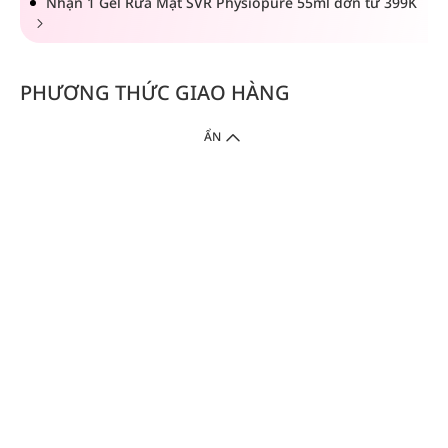
Nhận 1 Gel Rửa Mặt SVR Physiopure 55ml đơn từ 399K
PHƯƠNG THỨC GIAO HÀNG
ẨN