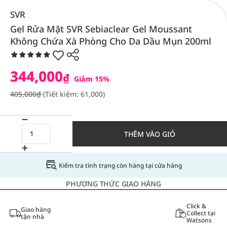
SVR
Gel Rửa Mặt SVR Sebiaclear Gel Moussant
Không Chứa Xà Phòng Cho Da Dầu Mụn 200ml
344,000
₫
Giảm 15%
405,000₫
(Tiết kiệm: 61,000)
THÊM VÀO GIỎ
Kiểm tra tình trạng còn hàng tại cửa hàng
PHƯƠNG THỨC GIAO HÀNG
Click &
Giao hàng
Collect tại
tận nhà
Watsons