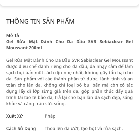
THÔNG TIN SẢN PHẨM
Mô Tả
Gel Rửa Mặt Dành Cho Da Dầu SVR Sebiaclear Gel
Moussant 200ml
Gel Rửa Mặt Dành Cho Da Dầu SVR Sebiaclear Gel Moussant
được điều chế dành riêng cho da dầu, da nhạy cảm để làm
sạch bụi bẩn một cách dịu nhẹ nhất, không gây tổn hại cho
da. Sản phẩm với các thành phần từ dược, lành tính và an
toàn cho làn da, không chỉ loại bỏ bụi bẩn mà còn có tác
dụng lấy đi lớp sừng già trên da, góp phần thúc đẩy quá
trình tái tạo tế bào da, trả lại cho bạn làn da sạch đẹp, sáng
khỏe và căng tràn sức sống.
Xuất Xứ
Pháp
Cách Sử Dụng
Thoa lên da ướt, tạo bọt và rửa sạch.