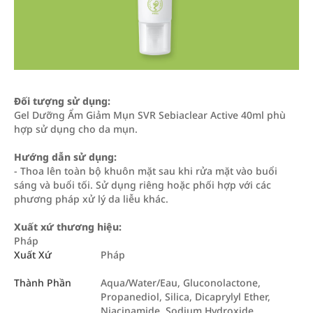
Đối tượng sử dụng:
Gel Dưỡng Ẩm Giảm Mụn SVR Sebiaclear Active 40ml phù
hợp sử dụng cho da mụn.
Hướng dẫn sử dụng:
- Thoa lên toàn bộ khuôn mặt sau khi rửa mặt vào buổi
sáng và buổi tối. Sử dụng riêng hoặc phối hợp với các
phương pháp xử lý da liễu khác.
Xuất xứ thương hiệu:
Pháp
Xuất Xứ
Pháp
Thành Phần
Aqua/Water/Eau, Gluconolactone,
Propanediol, Silica, Dicaprylyl Ether,
Niacinamide, Sodium Hydroxide,