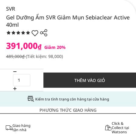
SVR
Gel Dưỡng Ẩm SVR Giảm Mụn Sebiaclear Active
40ml
391,000
₫
Giảm 20%
489,000₫
(Tiết kiệm: 98,000)
THÊM VÀO GIỎ
Kiểm tra tình trạng còn hàng tại cửa hàng
PHƯƠNG THỨC GIAO HÀNG
Click &
Giao hàng
Collect tại
tận nhà
Watsons