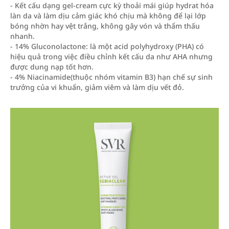
- Kết cấu dạng gel-cream cực kỳ thoải mái giúp hydrat hóa
làn da và làm dịu cảm giác khó chịu mà không để lại lớp
bóng nhờn hay vệt trắng, không gây vón và thẩm thấu
nhanh.
- 14% Gluconolactone: là một acid polyhydroxy (PHA) có
hiệu quả trong việc điều chỉnh kết cấu da như AHA nhưng
được dung nạp tốt hơn.
- 4% Niacinamide(thuộc nhóm vitamin B3) hạn chế sự sinh
trưởng của vi khuẩn, giảm viêm và làm dịu vết đỏ.