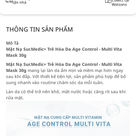
Collect tại
tận nhà
Watsons
THÔNG TIN SẢN PHẨM
Mô Tả
Mặt Nạ Sur.Medic+ Trẻ Hóa Da Age Control - Multi Vita
Mask 30g
Mặt Nạ Sur.Medic+ Trẻ Hóa Da Age Control - Multi Vita
Mask 30g
mang lại làn da ẩm mịn và mềm mại hơn ngay
sau khi đắp. Với thiết kế tiện lợi, sản phẩm phù hợp để bổ
sung nhanh vào routine chăm sóc da mỗi tuần.
Làn da có thể trở nên khô, mất nước hoặc căng rít sau khi
rửa mặt.