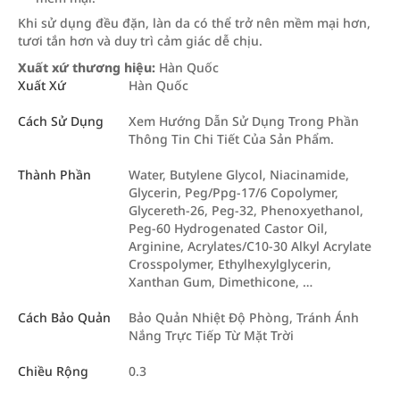
Khi sử dụng đều đặn, làn da có thể trở nên mềm mại hơn,
tươi tắn hơn và duy trì cảm giác dễ chịu.
Xuất xứ thương hiệu:
Hàn Quốc
Xuất Xứ
Hàn Quốc
Cách Sử Dụng
Xem Hướng Dẫn Sử Dụng Trong Phần
Thông Tin Chi Tiết Của Sản Phẩm.
Thành Phần
Water, Butylene Glycol, Niacinamide,
Glycerin, Peg/Ppg-17/6 Copolymer,
Glycereth-26, Peg-32, Phenoxyethanol,
Peg-60 Hydrogenated Castor Oil,
Arginine, Acrylates/C10-30 Alkyl Acrylate
Crosspolymer, Ethylhexylglycerin,
Xanthan Gum, Dimethicone, …
Cách Bảo Quản
Bảo Quản Nhiệt Độ Phòng, Tránh Ánh
Nắng Trực Tiếp Từ Mặt Trời
Chiều Rộng
0.3