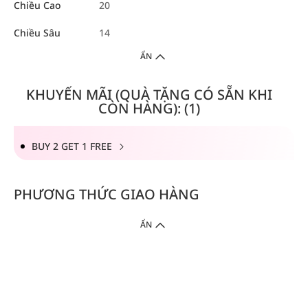
Chiều Cao
20
Chiều Sâu
14
ẨN
KHUYẾN MÃI (QUÀ TẶNG CÓ SẴN KHI
CÒN HÀNG): (1)
BUY 2 GET 1 FREE
PHƯƠNG THỨC GIAO HÀNG
ẨN