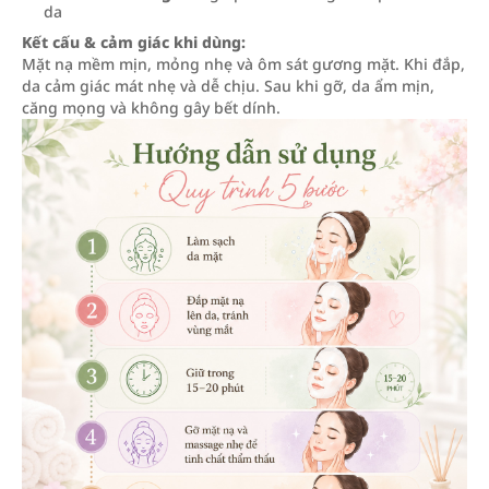
da
Kết cấu & cảm giác khi dùng:
Mặt nạ mềm mịn, mỏng nhẹ và ôm sát gương mặt. Khi đắp,
da cảm giác mát nhẹ và dễ chịu. Sau khi gỡ, da ẩm mịn,
căng mọng và không gây bết dính.