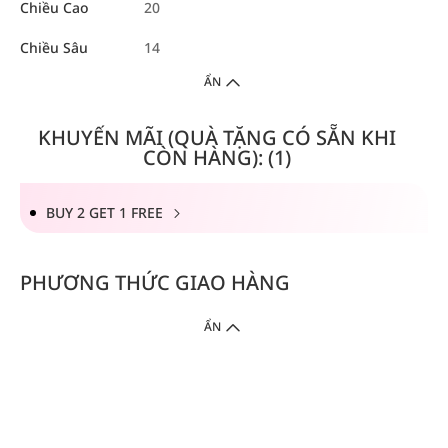
Chiều Cao
20
Chiều Sâu
14
ẨN
KHUYẾN MÃI (QUÀ TẶNG CÓ SẴN KHI
CÒN HÀNG): (1)
BUY 2 GET 1 FREE
PHƯƠNG THỨC GIAO HÀNG
ẨN