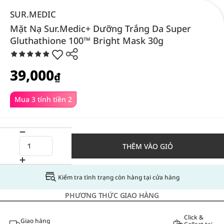
SUR.MEDIC
Mặt Nạ Sur.Medic+ Dưỡng Trắng Da Super
Gluthathione 100™ Bright Mask 30g
39,000
₫
Mua 3 tính tiền 2
THÊM VÀO GIỎ
Kiểm tra tình trạng còn hàng tại cửa hàng
PHƯƠNG THỨC GIAO HÀNG
Click &
Giao hàng