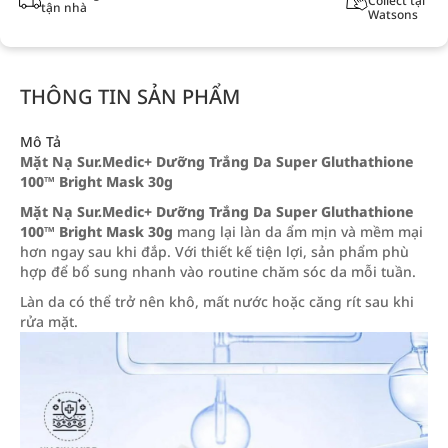
Collect tại
tận nhà
Watsons
THÔNG TIN SẢN PHẨM
Mô Tả
Mặt Nạ Sur.Medic+ Dưỡng Trắng Da Super Gluthathione
100™ Bright Mask 30g
Mặt Nạ Sur.Medic+ Dưỡng Trắng Da Super Gluthathione
100™ Bright Mask 30g
mang lại làn da ẩm mịn và mềm mại
hơn ngay sau khi đắp. Với thiết kế tiện lợi, sản phẩm phù
hợp để bổ sung nhanh vào routine chăm sóc da mỗi tuần.
Làn da có thể trở nên khô, mất nước hoặc căng rít sau khi
rửa mặt.