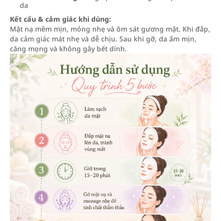
da
Kết cấu & cảm giác khi dùng:
Mặt nạ mềm mịn, mỏng nhẹ và ôm sát gương mặt. Khi đắp,
da cảm giác mát nhẹ và dễ chịu. Sau khi gỡ, da ẩm mịn,
căng mọng và không gây bết dính.