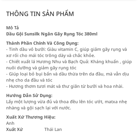
THÔNG TIN SẢN PHẨM
Mô Tả
Dầu Gội Sunsilk Ngăn Gãy Rụng Tóc 380ml
Thành Phần Chính Và Công Dụng:
- Tinh dầu vỏ bưởi: Giàu vitamin C, giúp giảm gãy rụng và
xơ rối cho mái tóc trông dày và chắc khỏe.
- Chiết xuất lá Hương Nhu và Bạch Quả: Kháng khuẩn , giúp
nuôi dưỡng và giảm gãy rụng tóc
- Giúp loại bỏ bụi bẩn và dầu thừa trên da đầu, mà vẫn dịu
nhẹ cho da đầu và tóc
- Hương thơm tươi mát và thư giãn từ bưởi và hoa nhài.
Hướng Dẫn Sử Dụng:
Lấy một lượng vừa đủ và thoa đều lên tóc ướt, matxa nhẹ
nhàng và gội sạch lại với nước.
Xuất Xứ Thương Hiệu:
Anh
Xuất Xứ
Thái Lan