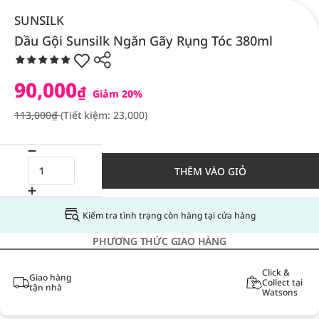
SUNSILK
Dầu Gội Sunsilk Ngăn Gãy Rụng Tóc 380ml
90,000
₫
Giảm 20%
113,000₫
(Tiết kiệm: 23,000)
THÊM VÀO GIỎ
Kiểm tra tình trạng còn hàng tại cửa hàng
PHƯƠNG THỨC GIAO HÀNG
Click &
Giao hàng
Collect tại
tận nhà
Watsons