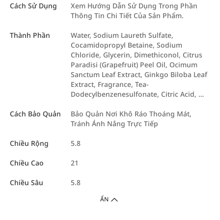
Cách Sử Dụng
Xem Hướng Dẫn Sử Dụng Trong Phần
Thông Tin Chi Tiết Của Sản Phẩm.
Thành Phần
Water, Sodium Laureth Sulfate,
Cocamidopropyl Betaine, Sodium
Chloride, Glycerin, Dimethiconol, Citrus
Paradisi (Grapefruit) Peel Oil, Ocimum
Sanctum Leaf Extract, Ginkgo Biloba Leaf
Extract, Fragrance, Tea-
Dodecylbenzenesulfonate, Citric Acid, …
Cách Bảo Quản
Bảo Quản Nơi Khô Ráo Thoáng Mát,
Tránh Ánh Nắng Trực Tiếp
Chiều Rộng
5.8
Chiều Cao
21
Chiều Sâu
5.8
ẨN