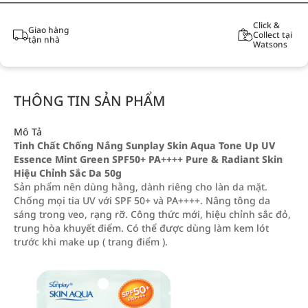
Click &
Giao hàng
Collect tại
tận nhà
Watsons
THÔNG TIN SẢN PHẨM
Mô Tả
Tinh Chất Chống Nắng Sunplay Skin Aqua Tone Up UV
Essence Mint Green SPF50+ PA++++ Pure & Radiant Skin
Hiệu Chỉnh Sắc Da 50g
Sản phẩm nên dùng hằng, dành riêng cho làn da mặt.
Chống mọi tia UV với SPF 50+ và PA++++. Nâng tông da
sáng trong veo, rạng rỡ. Công thức mới, hiệu chỉnh sắc đỏ,
trung hòa khuyết điểm. Có thể được dùng làm kem lót
trước khi make up ( trang điểm ).