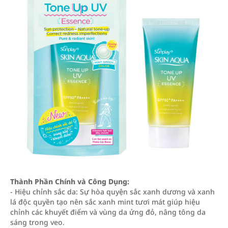
Thành Phần Chính và Công Dụng:
- Hiệu chỉnh sắc da: Sự hòa quyện sắc xanh dương và xanh
lá độc quyền tạo nên sắc xanh mint tươi mát giúp hiệu
chỉnh các khuyết điểm và vùng da ửng đỏ, nâng tông da
sáng trong veo.