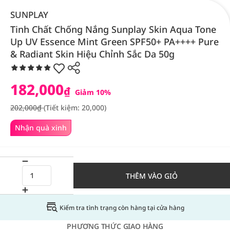
SUNPLAY
Tinh Chất Chống Nắng Sunplay Skin Aqua Tone
Up UV Essence Mint Green SPF50+ PA++++ Pure
& Radiant Skin Hiệu Chỉnh Sắc Da 50g
182,000
₫
Giảm 10%
202,000₫
(Tiết kiệm: 20,000)
Nhận quà xinh
THÊM VÀO GIỎ
Kiểm tra tình trạng còn hàng tại cửa hàng
PHƯƠNG THỨC GIAO HÀNG