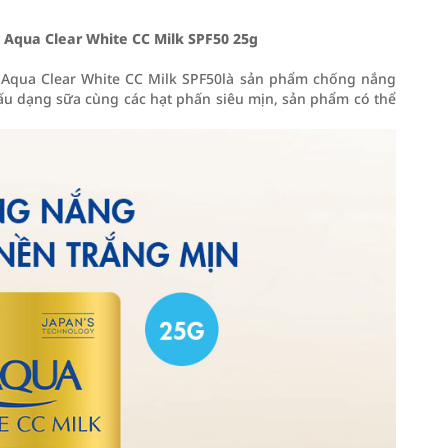
Aqua Clear White CC Milk SPF50 25g
Aqua Clear White CC Milk SPF50là sản phẩm chống nắng
cấu dạng sữa cùng các hạt phấn siêu mịn, sản phẩm có thể