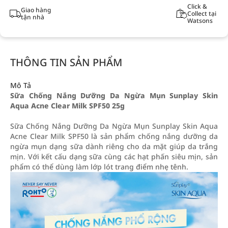
Click &
Giao hàng
Collect tại
tận nhà
Watsons
THÔNG TIN SẢN PHẨM
Mô Tả
Sữa Chống Nắng Dưỡng Da Ngừa Mụn Sunplay Skin
Aqua Acne Clear Milk SPF50 25g
Sữa Chống Nắng Dưỡng Da Ngừa Mụn Sunplay Skin Aqua
Acne Clear Milk SPF50 là sản phẩm chống nắng dưỡng da
ngừa mụn dạng sữa dành riêng cho da mặt giúp da trắng
mịn. Với kết cấu dạng sữa cùng các hạt phấn siêu mịn, sản
phẩm có thể dùng làm lớp lót trang điểm nhẹ tênh.