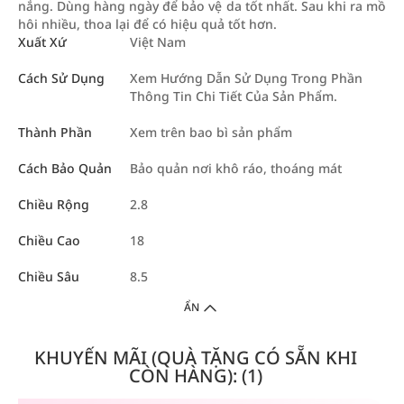
nắng. Dùng hàng ngày để bảo vệ da tốt nhất. Sau khi ra mồ
hôi nhiều, thoa lại để có hiệu quả tốt hơn.
Xuất Xứ
Việt Nam
Cách Sử Dụng
Xem Hướng Dẫn Sử Dụng Trong Phần
Thông Tin Chi Tiết Của Sản Phẩm.
Thành Phần
Xem trên bao bì sản phẩm
Cách Bảo Quản
Bảo quản nơi khô ráo, thoáng mát
Chiều Rộng
2.8
Chiều Cao
18
Chiều Sâu
8.5
ẨN
KHUYẾN MÃI (QUÀ TẶNG CÓ SẴN KHI
CÒN HÀNG): (1)