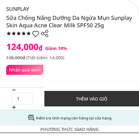
SUNPLAY
Sữa Chống Nắng Dưỡng Da Ngừa Mụn Sunplay
Skin Aqua Acne Clear Milk SPF50 25g
124,000
₫
Giảm 10%
138,000₫
(Tiết kiệm: 14,000)
Nhận quà xinh
THÊM VÀO GIỎ
Kiểm tra tình trạng còn hàng tại cửa hàng
PHƯƠNG THỨC GIAO HÀNG