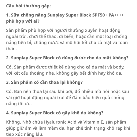
Câu hỏi thường gặp:
1. Sữa chống nắng Sunplay Super Block SPF50+ PA++++
phù hợp với ai?
Sản phẩm phù hợp với người thường xuyên hoạt động
ngoài trời, chơi thể thao, đi biển, hoặc cần một loại chống
nắng bền bỉ, chống nước và mồ hôi tốt cho cả mặt và toàn
thân.
2. Sunplay Super Block có dùng được cho da mặt không?
Có. Sản phẩm được thiết kế dùng cho cả da mặt và body,
với kết cấu thoáng nhẹ, không gây bết dính hay khô da.
3. Sản phẩm có cần thoa lại không?
Có. Bạn nên thoa lại sau khi bơi, đổ nhiều mồ hôi hoặc sau
vài giờ hoạt động ngoài trời để đảm bảo hiệu quả chống
nắng tối ưu.
4. Sunplay Super Block có gây khô da không?
Không. Nhờ chứa Hyaluronic Acid và Vitamin E, sản phẩm
giúp giữ ẩm và làm mềm da, hạn chế tình trạng khô ráp khi
tiếp xúc nắng lâu.