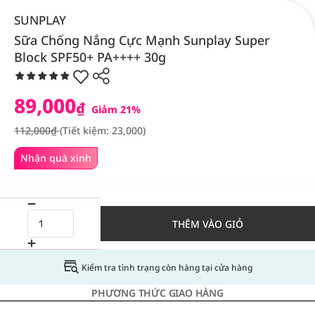
SUNPLAY
Sữa Chống Nắng Cực Mạnh Sunplay Super
Block SPF50+ PA++++ 30g
89,000
₫
Giảm 21%
112,000₫
(Tiết kiệm: 23,000)
Nhận quà xinh
THÊM VÀO GIỎ
Kiểm tra tình trạng còn hàng tại cửa hàng
PHƯƠNG THỨC GIAO HÀNG