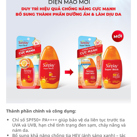
Thành phần chính và công dụng:
Chỉ số SPF50+ PA++++ giúp bảo vệ da liên tục trước tia
UVA và UVB, hạn chế tình trạng đen sạm, cháy nắng và
nám da.
Bổ sung khả năng chống tia HEV (ánh sáng xanh) – tác