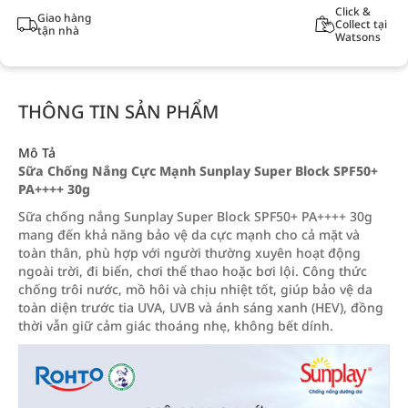
Click &
Giao hàng
Collect tại
tận nhà
Watsons
THÔNG TIN SẢN PHẨM
Mô Tả
Sữa Chống Nắng Cực Mạnh Sunplay Super Block SPF50+
PA++++ 30g
Sữa chống nắng Sunplay Super Block SPF50+ PA++++ 30g
mang đến khả năng bảo vệ da cực mạnh cho cả mặt và
toàn thân, phù hợp với người thường xuyên hoạt động
ngoài trời, đi biển, chơi thể thao hoặc bơi lội. Công thức
chống trôi nước, mồ hôi và chịu nhiệt tốt, giúp bảo vệ da
toàn diện trước tia UVA, UVB và ánh sáng xanh (HEV), đồng
thời vẫn giữ cảm giác thoáng nhẹ, không bết dính.