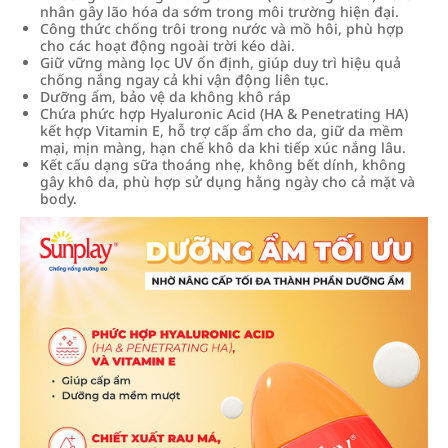
nhân gây lão hóa da sớm trong môi trường hiện đại.
Công thức chống trôi trong nước và mồ hôi, phù hợp
cho các hoạt động ngoài trời kéo dài.
Giữ vững màng lọc UV ổn định, giúp duy trì hiệu quả
chống nắng ngay cả khi vận động liên tục.
Dưỡng ẩm, bảo vệ da không khô ráp
Chứa phức hợp Hyaluronic Acid (HA & Penetrating HA)
kết hợp Vitamin E, hỗ trợ cấp ẩm cho da, giữ da mềm
mại, mịn màng, hạn chế khô da khi tiếp xúc nắng lâu.
Kết cấu dạng sữa thoáng nhẹ, không bết dính, không
gây khô da, phù hợp sử dụng hằng ngày cho cả mặt và
body.