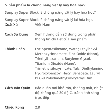
5. Sản phẩm là chống nắng vật lý hay hóa học?
Sunplay Super Block là chống nắng vật lý hay hóa học?
Sunplay Super Block là chống nắng vật lý lai hóa học.
Xuất Xứ
Việt Nam
Cách Sử Dụng
Xem hướng dẫn sử dụng trong phần
thông tin chi tiết của sản phẩm.
Thành Phần
Cyclopentasiloxane, Water, Ethylhexyl
Methoxycinnamate, Zinc Oxide (Nano),
Triethylhexanoin, Butylene Glycol,
Titanium Dioxide (Nano),
Trimethylsiloxysilicate, Talc, Diethylamino
Hydroxybenzoyl Hexyl Benzoate, Lauryl
PEG-9 Polydimethylsiloxyethyl Dim
Cách Bảo Quản
Bảo quản nơi khô ráo, thoáng mát, nhiệt
độ không quá 30 độ C, tránh ánh sáng
trực tiếp
Chiều Rộng
2.8