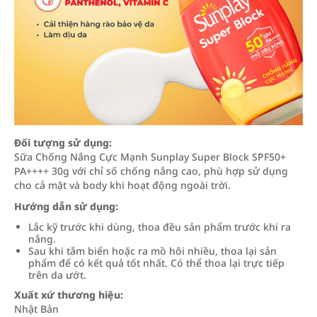
Đối tượng sử dụng:
Sữa Chống Nắng Cực Mạnh Sunplay Super Block SPF50+
PA++++ 30g với chỉ số chống nắng cao, phù hợp sử dụng
cho cả mặt và body khi hoạt động ngoài trời.
Hướng dẫn sử dụng:
Lắc kỹ trước khi dùng, thoa đều sản phẩm trước khi ra
nắng.
Sau khi tắm biển hoặc ra mồ hôi nhiều, thoa lại sản
phẩm để có kết quả tốt nhất. Có thể thoa lại trực tiếp
trên da ướt.
Xuất xứ thương hiệu:
Nhật Bản