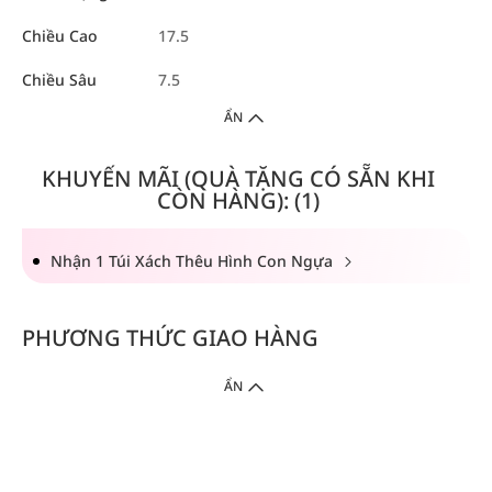
Chiều Cao
17.5
Chiều Sâu
7.5
ẨN
KHUYẾN MÃI (QUÀ TẶNG CÓ SẴN KHI
CÒN HÀNG): (1)
Nhận 1 Túi Xách Thêu Hình Con Ngựa
PHƯƠNG THỨC GIAO HÀNG
ẨN