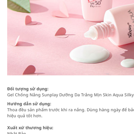
Đối tượng sử dụng:
Gel Chống Nắng Sunplay Dưỡng Da Trắng Mịn Skin Aqua Silky 
Hướng dẫn sử dụng:
Thoa đều sản phẩm trước khi ra nắng. Dùng hàng ngày để bảo v
hiệu quả tốt hơn.
Xuất xứ thương hiệu:
Nhật Bản