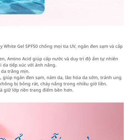
y White Gel SPF50 chống mọi tia UV, ngăn đen sạm và cấp
en, Amino Acid giúp cấp nước và duy trì độ ẩm tự nhiên
 da tiếp xúc với ánh nắng.
 da trắng mịn.
VA, giúp ngăn đen sạm, nám da, lão hóa da sớm, tránh ung
hông bị bỏng rát, cháy nắng trong nhiều giờ liền.
à giữ lớp nền trang điểm bền hơn.