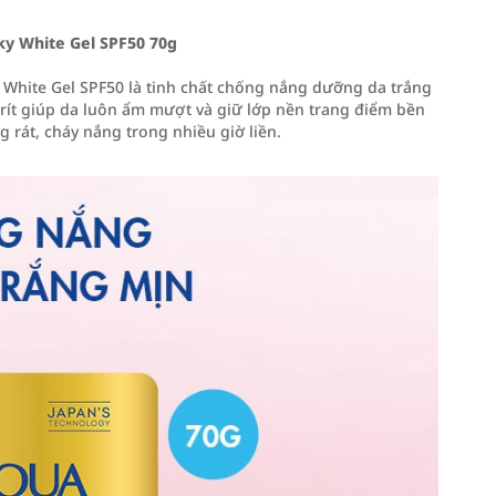
ky White Gel SPF50 70g
White Gel SPF50 là tinh chất chống nắng dưỡng da trắng
ít giúp da luôn ẩm mượt và giữ lớp nền trang điểm bền
rát, cháy nắng trong nhiều giờ liền.