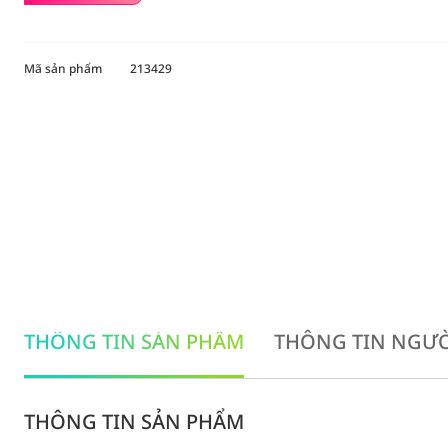
Mã sản phẩm
213429
THÔNG TIN SẢN PHẨM
THÔNG TIN NGƯỜ
THÔNG TIN SẢN PHẨM