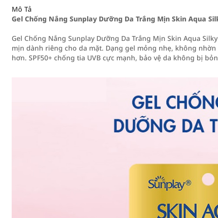
Mô Tả
Gel Chống Nắng Sunplay Dưỡng Da Trắng Mịn Skin Aqua Sil
Gel Chống Nắng Sunplay Dưỡng Da Trắng Mịn Skin Aqua Silky 
mịn dành riêng cho da mặt. Dạng gel mỏng nhẹ, không nhờn r
hơn. SPF50+ chống tia UVB cực mạnh, bảo vệ da không bị bỏng 