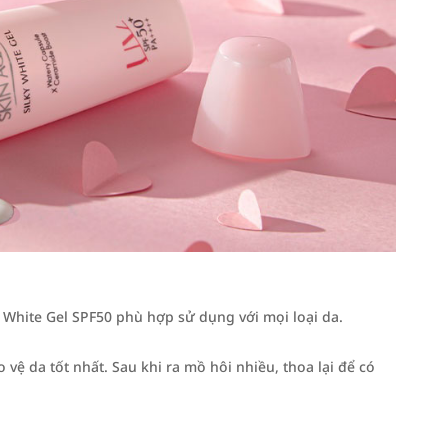
White Gel SPF50 phù hợp sử dụng với mọi loại da.
ệ da tốt nhất. Sau khi ra mồ hôi nhiều, thoa lại để có