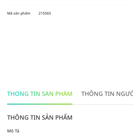
Mã sản phẩm
215565
THÔNG TIN SẢN PHẨM
THÔNG TIN NGƯỜ
THÔNG TIN SẢN PHẨM
Mô Tả