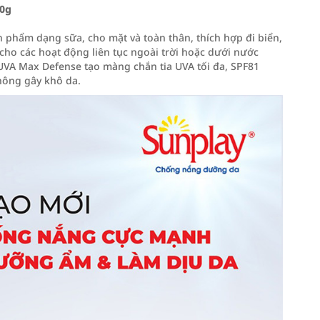
70g
phẩm dạng sữa, cho mặt và toàn thân, thích hợp đi biển,
 cho các hoạt động liên tục ngoài trời hoặc dưới nước
ới UVA Max Defense tạo màng chắn tia UVA tối đa, SPF81
hông gây khô da.