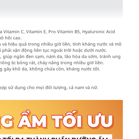
itamin C, Vitamin E, Pro Vitamin B5, Hyaluronic Acid
ồ hôi cao.
và hiệu quả trong nhiều giờ liền, tính kháng nước và mồ
 phải vận động liên tục ngoài trời hoặc dưới nước.
VA, giúp ngăn đen sạm, nám da, lão hóa da sớm, tránh ung
ông bị bỏng rát, cháy nắng trong nhiều giờ liền.
g gây khô da, không chứa cồn, kháng nước tốt.
ợp sử dụng cho mọi đối tượng, cả nam và nữ.