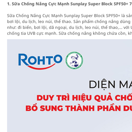
1. Sữa Chống Nắng Cực Mạnh Sunplay Super Block SPF50+ 
Sữa Chống Nắng Cực Mạnh Sunplay Super Block SPF50+ là sản 
bơi lội, du lịch, leo núi, thể thao. Sản phẩm chống nắng dùng
như: đi biển, bơi lội, dã ngoại, du lịch, leo núi, thể thao,… v
chống tia UVB cực mạnh. Sữa chống nắng không chứa cồn, k