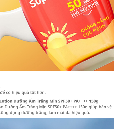
.
để có hiệu quả tốt hơn.
 Lotion Dưỡng Ẩm Trắng Mịn SPF50+ PA++++ 150g
on Dưỡng Ẩm Trắng Mịn SPF50+ PA++++ 150g giúp bảo vệ
m công dụng dưỡng trắng, làm mát da hiệu quả.