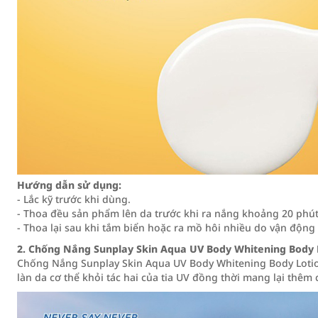
Hướng dẫn sử dụng:
- Lắc kỹ trước khi dùng.
- Thoa đều sản phẩm lên da trước khi ra nắng khoảng 20 phút
- Thoa lại sau khi tắm biển hoặc ra mồ hôi nhiều do vận động 
2. Chống Nắng Sunplay Skin Aqua UV Body Whitening Body
Chống Nắng Sunplay Skin Aqua UV Body Whitening Body Loti
làn da cơ thể khỏi tác hai của tia UV đồng thời mang lại thê