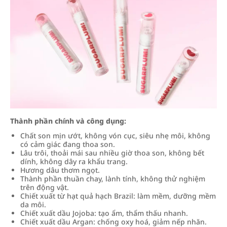
Thành phần chính và công dụng:
Chất son mịn ướt, không vón cục, siêu nhẹ môi, không
có cảm giác đang thoa son.
Lâu trôi, thoải mái sau nhiều giờ thoa son, không bết
dính, không dây ra khẩu trang.
Hương dâu thơm ngọt.
Thành phần thuần chay, lành tính, không thử nghiệm
trên động vật.
Chiết xuất từ hạt quả hạch Brazil: làm mềm, dưỡng mềm
da môi.
Chiết xuất dầu Jojoba: tạo ẩm, thẩm thấu nhanh.
Chiết xuất dầu Argan: chống oxy hoá, giảm nếp nhăn.