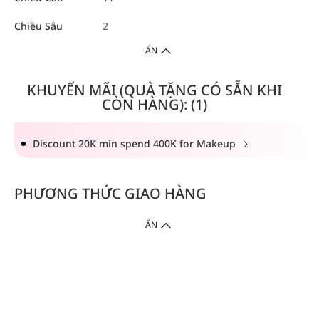
Chiều Sâu
2
ẨN
KHUYẾN MÃI (QUÀ TẶNG CÓ SẴN KHI
CÒN HÀNG): (1)
Discount 20K min spend 400K for Makeup
PHƯƠNG THỨC GIAO HÀNG
ẨN