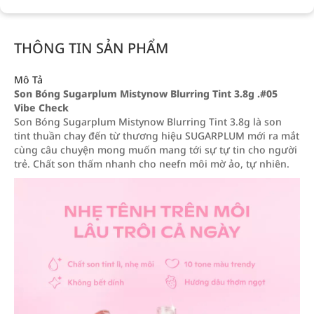
THÔNG TIN SẢN PHẨM
Mô Tả
Son Bóng Sugarplum Mistynow Blurring Tint 3.8g .#05
Vibe Check
Son Bóng Sugarplum Mistynow Blurring Tint 3.8g là son
tint thuần chay đến từ thương hiệu SUGARPLUM mới ra mắt
cùng câu chuyện mong muốn mang tới sự tự tin cho người
trẻ. Chất son thấm nhanh cho neefn môi mờ ảo, tự nhiên.