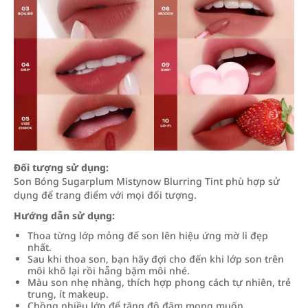
Đối tượng sử dụng:
Son Bóng Sugarplum Mistynow Blurring Tint phù hợp sử
dụng để trang điểm với mọi đối tượng.
Hướng dẫn sử dụng:
Thoa từng lớp mỏng để son lên hiệu ứng mờ lì đẹp
nhất.
Sau khi thoa son, bạn hãy đợi cho đến khi lớp son trên
môi khô lại rồi hẵng bặm môi nhé.
Màu son nhẹ nhàng, thích hợp phong cách tự nhiên, trẻ
trung, ít makeup.
Chồng nhiều lớp để tăng độ đậm mong muốn.