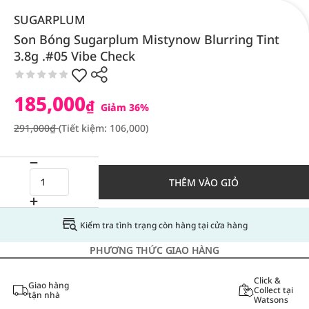
SUGARPLUM
Son Bóng Sugarplum Mistynow Blurring Tint
3.8g .#05 Vibe Check
185,000
₫
Giảm 36%
291,000₫
(Tiết kiệm: 106,000)
THÊM VÀO GIỎ
Kiểm tra tình trạng còn hàng tại cửa hàng
PHƯƠNG THỨC GIAO HÀNG
Click &
Giao hàng
Collect tại
tận nhà
Watsons